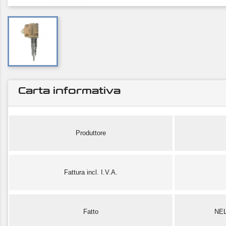
Carta informativa
Produttore
Fattura incl. I.V.A.
Fatto
NE