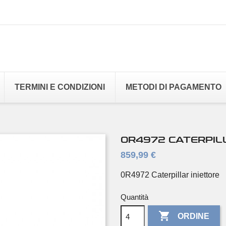
TERMINI E CONDIZIONI
METODI DI PAGAMENTO
0R4972 CATERPIL
859,99 €
0R4972 Caterpillar iniettore
Quantità

ORDINE