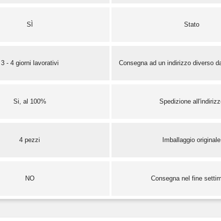
SÌ
Stato
3 - 4 giorni lavorativi
Consegna ad un indirizzo diverso da
Si, al 100%
Spedizione all'indiriz
4 pezzi
Imballaggio originale
NO
Consegna nel fine setti