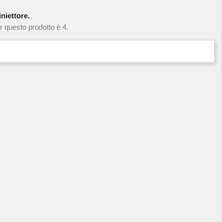
niettore.
r questo prodotto è 4.