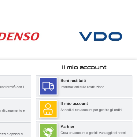
Il mio account
Beni restituiti
 conformità con il
Informazioni sulla restituzione.
Il mio account
Accedi al tuo account per gestire gli ordini.
y di pagamento e
Partner
Crea un account e goditi i vantaggi dei nostri
ezzi e opzioni di