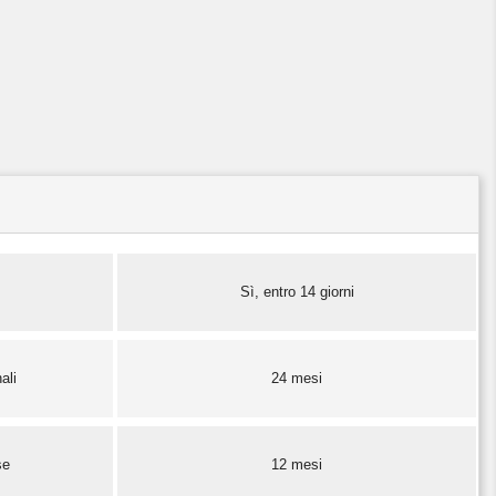
Sì, entro 14 giorni
ali
24 mesi
se
12 mesi