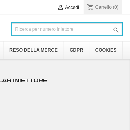
shopping_cart

Carrello
(0)
Accedi

RESO DELLA MERCE
GDPR
COOKIES
LAR INIETTORE