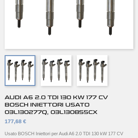
AUDI A6 2.0 TDI 130 KW 177 CV
BOSCH INIETTORI USATO
03L130277Q, 03L130855CX
177,68 €
Usato BOSCH Iniettori per Audi A6 2.0 TDI 130 kW 177 CV