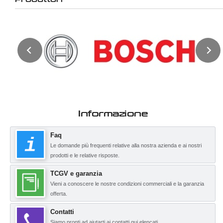
Informazione
Faq
Le domande più frequenti relative alla nostra azienda e ai nostri
prodotti e le relative risposte.
TCGV e garanzia
Vieni a conoscere le nostre condizioni commerciali e la garanzia
offerta.
Contatti
Siamo pronti ad aiutarti ai contatti qui elencati.