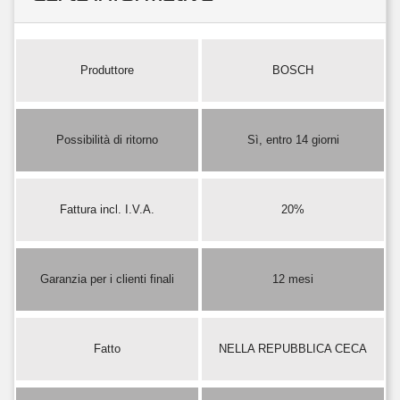
Produttore
BOSCH
Possibilità di ritorno
Sì, entro 14 giorni
Fattura incl. I.V.A.
20%
Garanzia per i clienti finali
12 mesi
Fatto
NELLA REPUBBLICA CECA