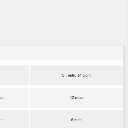
Sì, entro 14 giorni
ali
12 mesi
se
6 mesi