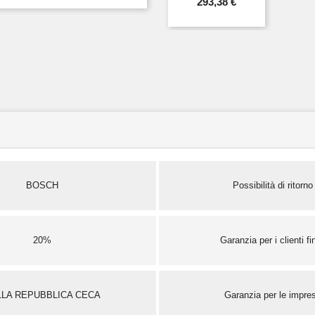
293,38 €
BOSCH
Possibilità di ritorno
20%
Garanzia per i clienti fin
LLA REPUBBLICA CECA
Garanzia per le impre