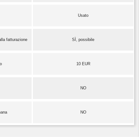
Usato
lla fatturazione
SÌ, possibile
zo
10 EUR
NO
mana
NO