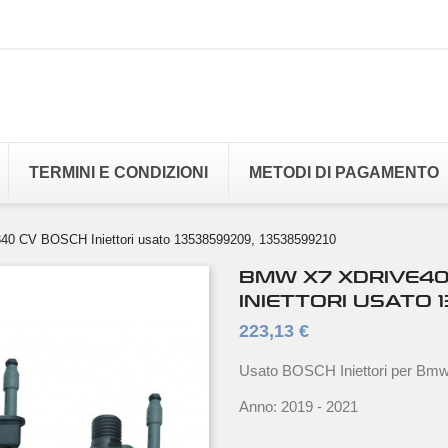
TERMINI E CONDIZIONI
METODI DI PAGAMENTO
340 CV BOSCH Iniettori usato 13538599209, 13538599210
BMW X7 XDRIVE40
INIETTORI USATO 
223,13 €
Usato BOSCH Iniettori per Bmw
Anno: 2019 - 2021