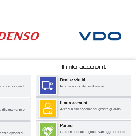
Il mio account
Beni restituiti
 conformità con il
Informazioni sulla restituzione.
Il mio account
Accedi al tuo account per gestire gli ordini.
y di pagamento e
Partner
Crea un account e goditi i vantaggi dei nostri
ezzi e opzioni di