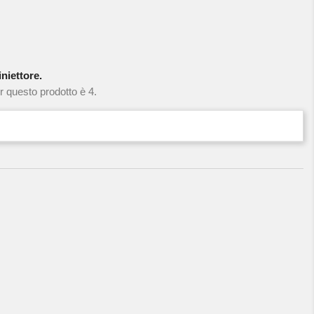
niettore.
r questo prodotto è 4.