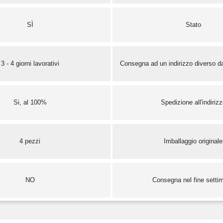
SÌ
Stato
3 - 4 giorni lavorativi
Consegna ad un indirizzo diverso da
Si, al 100%
Spedizione all'indiriz
4 pezzi
Imballaggio originale
NO
Consegna nel fine setti