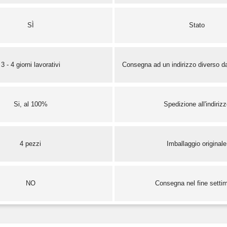
SÌ
Stato
3 - 4 giorni lavorativi
Consegna ad un indirizzo diverso da
Si, al 100%
Spedizione all'indiriz
4 pezzi
Imballaggio originale
NO
Consegna nel fine setti