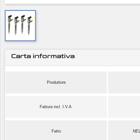
Carta informativa
Produttore
Fattura incl. I.V.A.
Fatto
NE