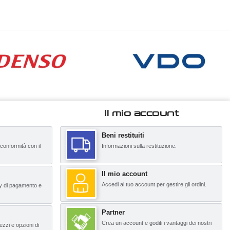
Il mio account
Beni restituiti
 conformità con il
Informazioni sulla restituzione.
Il mio account
Accedi al tuo account per gestire gli ordini.
y di pagamento e
Partner
Crea un account e goditi i vantaggi dei nostri
ezzi e opzioni di