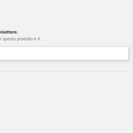
niettore.
r questo prodotto è 4.