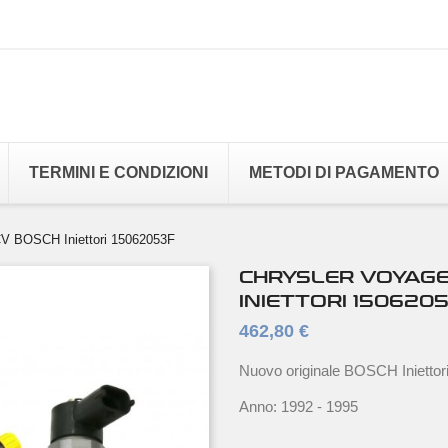
TERMINI E CONDIZIONI
METODI DI PAGAMENTO
CV BOSCH Iniettori 15062053F
CHRYSLER VOYAGER
INIETTORI 150620
462,80 €
Nuovo originale BOSCH Iniettor
Anno: 1992 - 1995