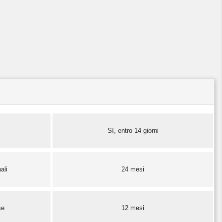
Sì, entro 14 giorni
ali
24 mesi
se
12 mesi