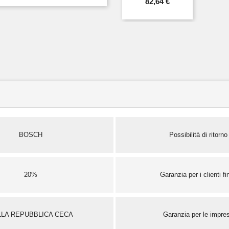
82,64 €
BOSCH
Possibilità di ritorno
20%
Garanzia per i clienti fin
LLA REPUBBLICA CECA
Garanzia per le impre