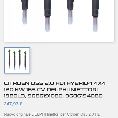
CITROEN DS5 2.0 HDI HYBRID4 4X4
120 KW 163 CV DELPHI INIETTORI
1980L3, 9686191080, 9686194080
247,93 €
Nuovo originale DELPHI Iniettori per Citroen Ds5 2.0 HDi