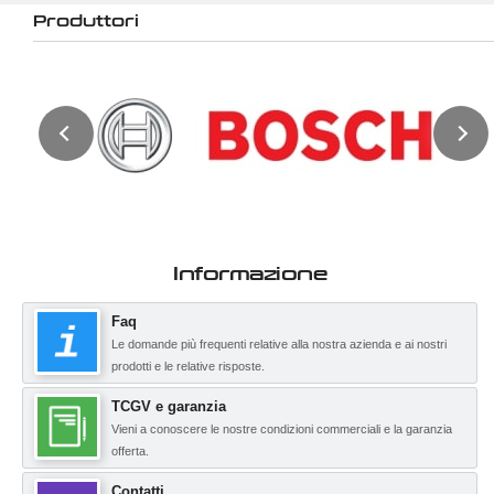
Produttori
Informazione
Faq
Le domande più frequenti relative alla nostra azienda e ai nostri
prodotti e le relative risposte.
TCGV e garanzia
Vieni a conoscere le nostre condizioni commerciali e la garanzia
offerta.
Contatti