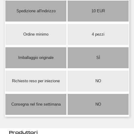
Spedizione all'indirizzo
10 EUR
Ordine minimo
4 pezzi
Imballaggio originale
SÌ
Richiesto reso per iniezione
NO
Consegna nel fine settimana
NO
Produttori