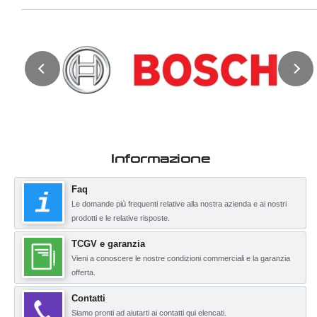
Informazione
Faq
Le domande più frequenti relative alla nostra azienda e ai nostri
prodotti e le relative risposte.
TCGV e garanzia
Vieni a conoscere le nostre condizioni commerciali e la garanzia
offerta.
Contatti
Siamo pronti ad aiutarti ai contatti qui elencati.