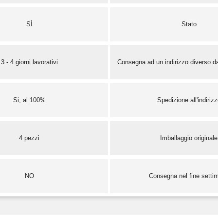
SÌ
Stato
3 - 4 giorni lavorativi
Consegna ad un indirizzo diverso da
Si, al 100%
Spedizione all'indiriz
4 pezzi
Imballaggio originale
NO
Consegna nel fine setti