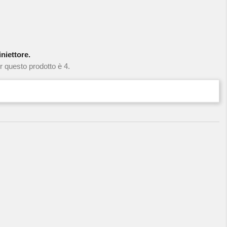
niettore.
r questo prodotto è 4.