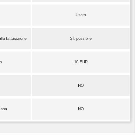
Usato
lla fatturazione
SÌ, possibile
zo
10 EUR
NO
mana
NO