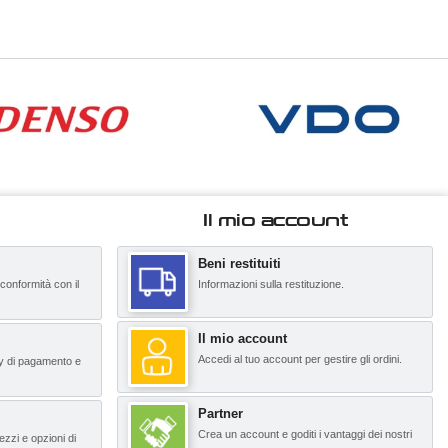
Il mio account
Beni restituiti
 conformità con il
Informazioni sulla restituzione.
Il mio account
Accedi al tuo account per gestire gli ordini.
y di pagamento e
Partner
Crea un account e goditi i vantaggi dei nostri
ezzi e opzioni di