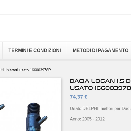
TERMINI E CONDIZIONI
METODI DI PAGAMENTO
I Iniettori usato 166003978R
DACIA LOGAN 1.5 D
USATO 16600397
74,37 €
Usato DELPHI Iniettori per Dac
Anno: 2005 - 2012