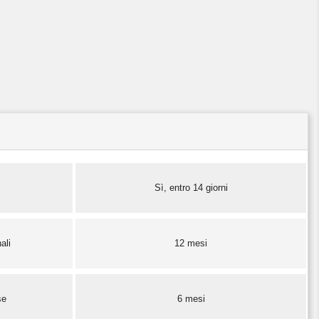
Sì, entro 14 giorni
ali
12 mesi
se
6 mesi