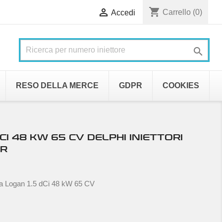
shopping_cart

Carrello
(0)
Accedi

RESO DELLA MERCE
GDPR
COOKIES
CI 48 KW 65 CV DELPHI INIETTORI
8R
ia Logan 1.5 dCi 48 kW 65 CV