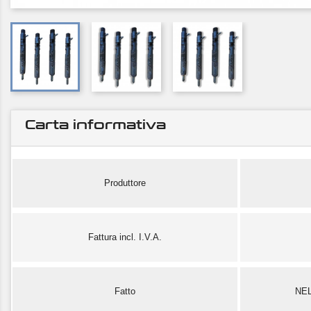
Carta informativa
Produttore
Fattura incl. I.V.A.
Fatto
NE