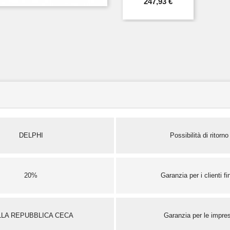
247,93 €
DELPHI
Possibilità di ritorno
20%
Garanzia per i clienti fin
LLA REPUBBLICA CECA
Garanzia per le impre