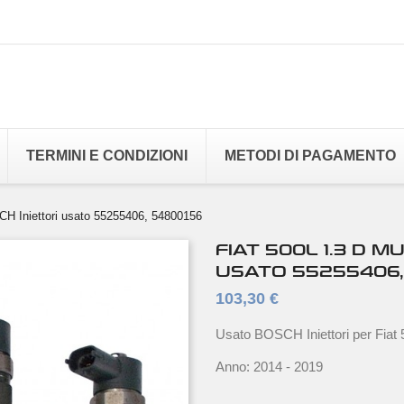
TERMINI E CONDIZIONI
METODI DI PAGAMENTO
CH Iniettori usato 55255406, 54800156
FIAT 500L 1.3 D M
USATO 55255406,
103,30 €
Usato BOSCH Iniettori per Fiat 
Anno: 2014 - 2019