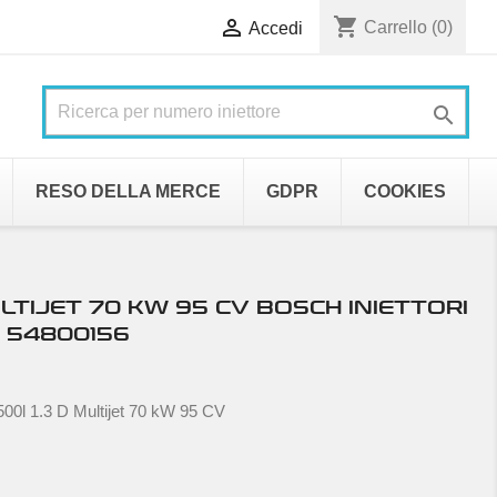
shopping_cart

Carrello
(0)
Accedi

RESO DELLA MERCE
GDPR
COOKIES
ULTIJET 70 KW 95 CV BOSCH INIETTORI
 54800156
500l 1.3 D Multijet 70 kW 95 CV