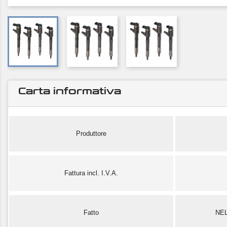
Carta informativa
Produttore
Fattura incl. I.V.A.
Fatto
NE