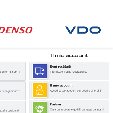
Il mio account
Beni restituiti
 conformità con il
Informazioni sulla restituzione.
Il mio account
Accedi al tuo account per gestire gli ordini.
y di pagamento e
Partner
Crea un account e goditi i vantaggi dei nostri
ezzi e opzioni di