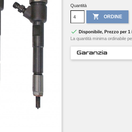
Quantità

ORDINE

Disponibile, Prezzo per 1 i
La quantità minima ordinabile pe
Garanzia