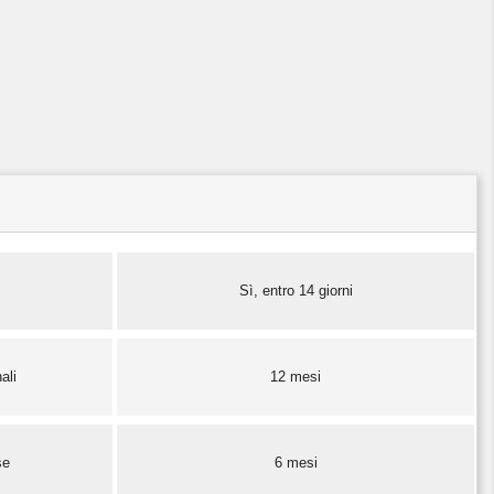
Sì, entro 14 giorni
ali
12 mesi
se
6 mesi