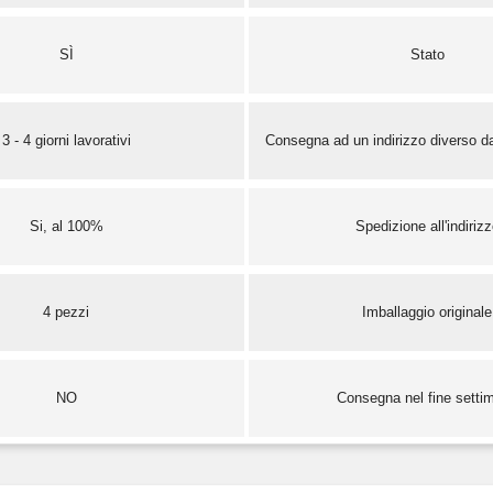
SÌ
Stato
3 - 4 giorni lavorativi
Consegna ad un indirizzo diverso da
Si, al 100%
Spedizione all'indiriz
4 pezzi
Imballaggio originale
NO
Consegna nel fine setti