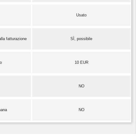
Usato
lla fatturazione
SÌ, possibile
zo
10 EUR
NO
mana
NO