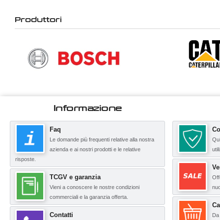
Produttori
Informazione
Faq
Co
Le domande più frequenti relative alla nostra
Qui
azienda e ai nostri prodotti e le relative
uti
risposte.
Ve
TCGV e garanzia
Off
Vieni a conoscere le nostre condizioni
nuo
commerciali e la garanzia offerta.
Ca
Contatti
Da 