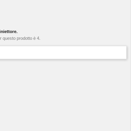
niettore.
r questo prodotto è 4.