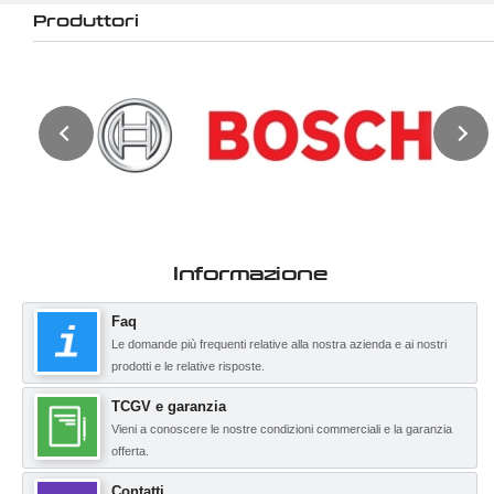
Produttori
Informazione
Faq
Le domande più frequenti relative alla nostra azienda e ai nostri
prodotti e le relative risposte.
TCGV e garanzia
Vieni a conoscere le nostre condizioni commerciali e la garanzia
offerta.
Contatti