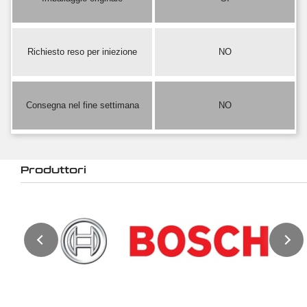
Richiesto reso per iniezione
NO
Consegna nel fine settimana
NO
Produttori