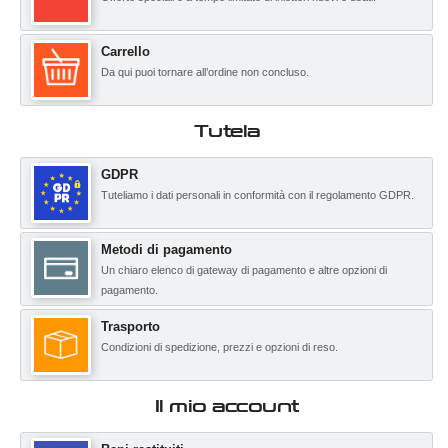
Carrello
Da qui puoi tornare all’ordine non concluso.
Tutela
GDPR
Tuteliamo i dati personali in conformità con il regolamento GDPR.
Metodi di pagamento
Un chiaro elenco di gateway di pagamento e altre opzioni di
pagamento.
Trasporto
Condizioni di spedizione, prezzi e opzioni di reso.
Il mio account