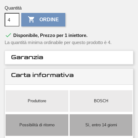
Quantità

ORDINE

Disponibile, Prezzo per 1 iniettore.
La quantità minima ordinabile per questo prodotto è 4.
Garanzia
Carta informativa
Produttore
BOSCH
Possibilità di ritorno
Sì, entro 14 giorni