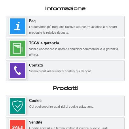
Informazione
Faq
Le domande più frequenti relative alla nostra azienda e ai nostri
prodotti e le relative risposte.
TCGV e garanzia
Vieni a conoscere le nostre condizioni commerciali e la garanzia
offerta.
Contatti
Siamo pronti ad aiutarti ai contatti qui elencati.
Prodotti
Cookie
Qui puoi scoprire quali tipi di cookie utilizziamo.
Vendite
Offerte speciali e a tempo limitato di iniettori nuovi e usati.