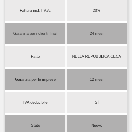
Fattura incl. I.V.A.
20%
Garanzia per i clienti finali
24 mesi
Fatto
NELLA REPUBBLICA CECA
Garanzia per le imprese
12 mesi
IVA deducibile
SÌ
Stato
Nuovo