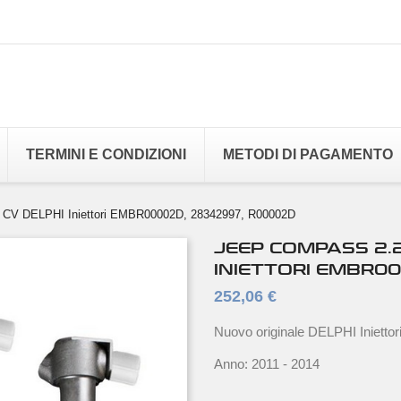
TERMINI E CONDIZIONI
METODI DI PAGAMENTO
 CV DELPHI Iniettori EMBR00002D, 28342997, R00002D
JEEP COMPASS 2.2
INIETTORI EMBR0
252,06 €
Nuovo originale DELPHI Iniett
Anno: 2011 - 2014