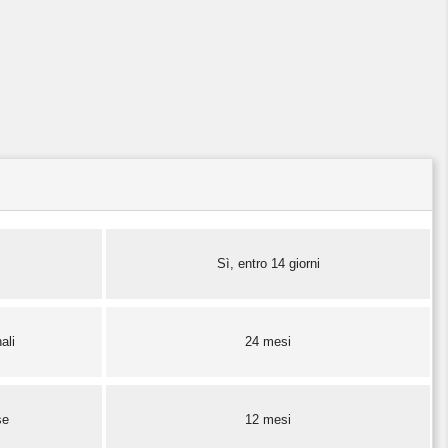
Sì, entro 14 giorni
ali
24 mesi
se
12 mesi