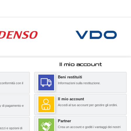
Il mio account
Beni restituiti
 conformità con il
Informazioni sulla restituzione.
Il mio account
Accedi al tuo account per gestire gli ordini.
y di pagamento e
Partner
Crea un account e goditi i vantaggi dei nostri
ezzi e opzioni di