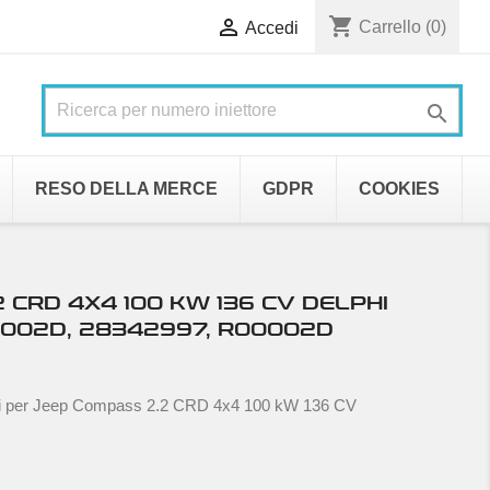
shopping_cart

Carrello
(0)
Accedi

RESO DELLA MERCE
GDPR
COOKIES
 CRD 4X4 100 KW 136 CV DELPHI
0002D, 28342997, R00002D
ori per Jeep Compass 2.2 CRD 4x4 100 kW 136 CV