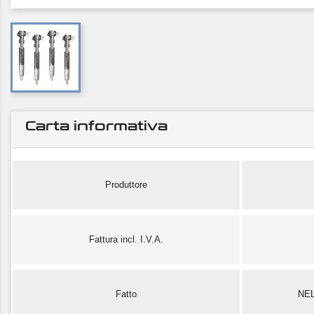
Carta informativa
Produttore
Fattura incl. I.V.A.
Fatto
NE