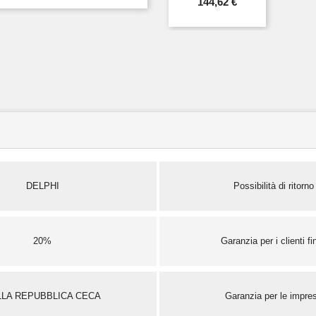
144,62 €
DELPHI
Possibilità di ritorno
20%
Garanzia per i clienti fin
LLA REPUBBLICA CECA
Garanzia per le impre