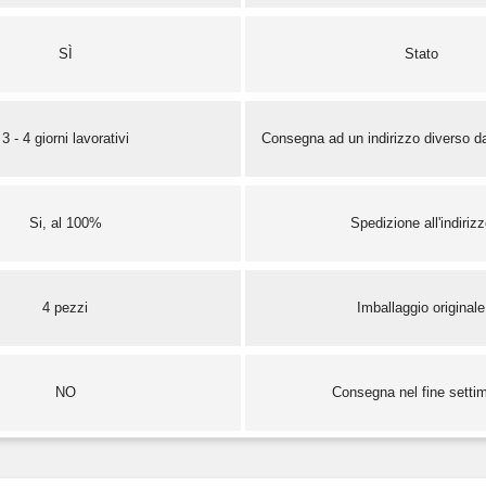
SÌ
Stato
3 - 4 giorni lavorativi
Consegna ad un indirizzo diverso da
Si, al 100%
Spedizione all'indiriz
4 pezzi
Imballaggio originale
NO
Consegna nel fine setti