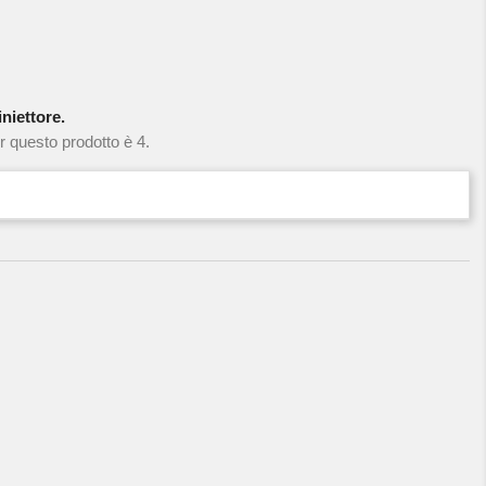
niettore.
r questo prodotto è 4.