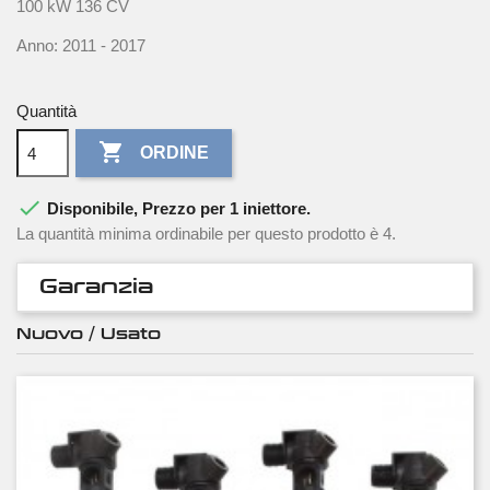
100 kW 136 CV
Anno: 2011 - 2017
Quantità

ORDINE

Disponibile, Prezzo per 1 iniettore.
La quantità minima ordinabile per questo prodotto è 4.
Garanzia
Nuovo / Usato