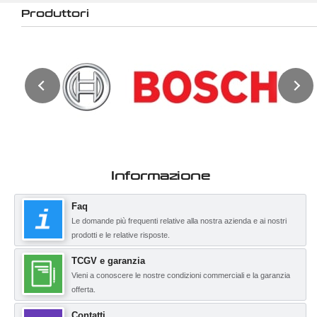
Produttori
Informazione
Faq
Le domande più frequenti relative alla nostra azienda e ai nostri
prodotti e le relative risposte.
TCGV e garanzia
Vieni a conoscere le nostre condizioni commerciali e la garanzia
offerta.
Contatti