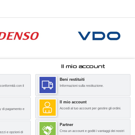
Il mio account
Beni restituiti
 conformità con il
Informazioni sulla restituzione.
Il mio account
Accedi al tuo account per gestire gli ordini.
y di pagamento e
Partner
Crea un account e goditi i vantaggi dei nostri
ezzi e opzioni di