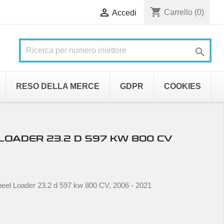
shopping_cart

Carrello
(0)
Accedi

RESO DELLA MERCE
GDPR
COOKIES
OADER 23.2 D 597 KW 800 CV
eel Loader 23.2 d 597 kw 800 CV, 2006 - 2021