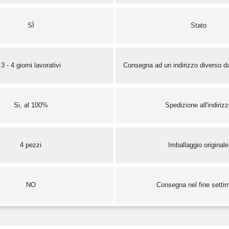
SÌ
Stato
3 - 4 giorni lavorativi
Consegna ad un indirizzo diverso da
Si, al 100%
Spedizione all'indiriz
4 pezzi
Imballaggio originale
NO
Consegna nel fine setti