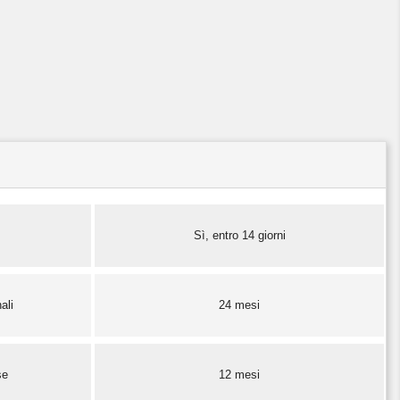
Sì, entro 14 giorni
ali
24 mesi
se
12 mesi