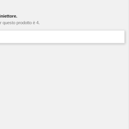
niettore.
r questo prodotto è 4.