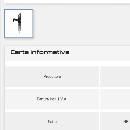
Carta informativa
Produttore
Fattura incl. I.V.A.
Fatto
NE