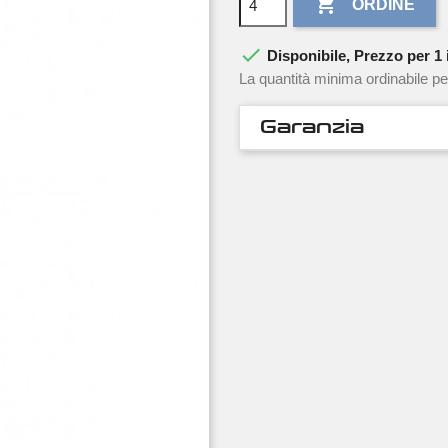

ORDINE

Disponibile, Prezzo per 1 i
La quantità minima ordinabile pe
Garanzia