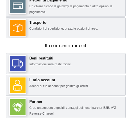
Metodi di pagamento
Un chiaro elenco di gateway di pagamento e altre opzioni di
pagamento.
Trasporto
Condizioni di spedizione, prezzi e opzioni di reso.
Il mio account
Beni restituiti
Informazioni sulla restituzione.
Il mio account
Accedi al tuo account per gestire gli ordini.
Partner
Crea un account e goditi i vantaggi dei nostri partner B2B. VAT
Reverse Charge!