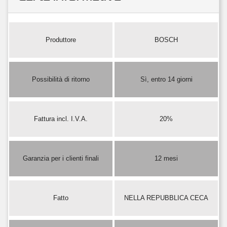
Produttore
BOSCH
Possibilità di ritorno
Sì, entro 14 giorni
Fattura incl. I.V.A.
20%
Garanzia per i clienti finali
12 mesi
Fatto
NELLA REPUBBLICA CECA