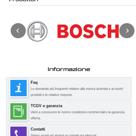
Informazione
Faq
Le domande più frequenti relative alla nostra azienda e ai nostri
prodotti e le relative risposte.
TCGV e garanzia
Vieni a conoscere le nostre condizioni commerciali e la garanzia
offerta.
Contatti
Siamo pronti ad aiutarti ai contatti qui elencati.