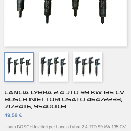
LANCIA LYBRA 2.4 JTD 99 KW 135 CV
BOSCH INIETTORI USATO 46472233,
71724116, 95400103
49,58 €
Usato BOSCH Iniettori per Lancia Lybra 2.4 JTD 99 kW 135 CV