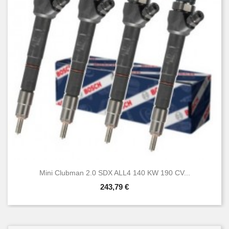
Mini Clubman 2.0 SDX ALL4 140 KW 190 CV...
243,79 €