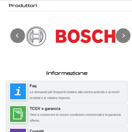
Produttori
Informazione
Faq
Le domande più frequenti relative alla nostra azienda e ai nostri
prodotti e le relative risposte.
TCGV e garanzia
Vieni a conoscere le nostre condizioni commerciali e la garanzia
offerta.
Contatti