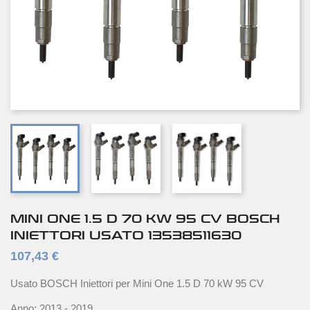
MINI ONE 1.5 D 70 KW 95 CV BOSCH
INIETTORI USATO 13538511630
107,43 €
Usato BOSCH Iniettori per Mini One 1.5 D 70 kW 95 CV
Anno: 2013 - 2019