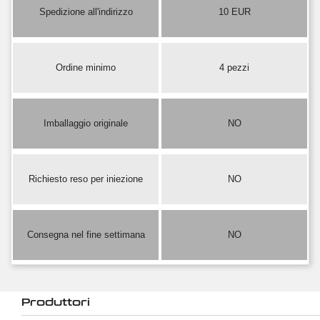
Spedizione all'indirizzo
10 EUR
Ordine minimo
4 pezzi
Imballaggio originale
NO
Richiesto reso per iniezione
NO
Consegna nel fine settimana
NO
Produttori