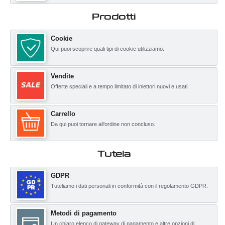
Prodotti
Cookie
Qui puoi scoprire quali tipi di cookie utilizziamo.
Vendite
Offerte speciali e a tempo limitato di iniettori nuovi e usati.
Carrello
Da qui puoi tornare all’ordine non concluso.
Tutela
GDPR
Tuteliamo i dati personali in conformità con il regolamento GDPR.
Metodi di pagamento
Un chiaro elenco di gateway di pagamento e altre opzioni di