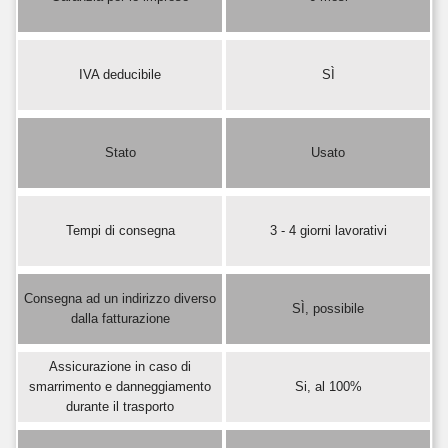
IVA deducibile
SÌ
Stato
Usato
Tempi di consegna
3 - 4 giorni lavorativi
Consegna ad un indirizzo diverso
SÌ, possibile
dalla fatturazione
Assicurazione in caso di
smarrimento e danneggiamento
Si, al 100%
durante il trasporto