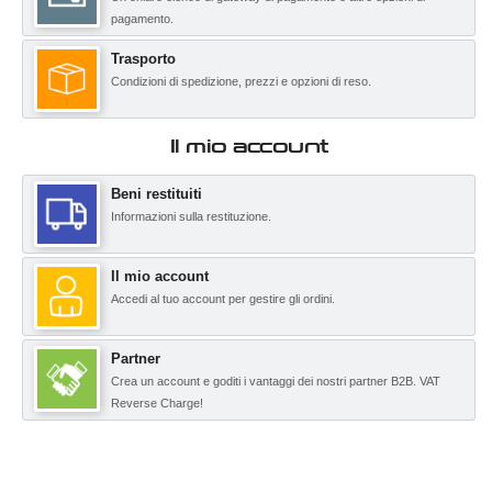
pagamento.
Trasporto
Condizioni di spedizione, prezzi e opzioni di reso.
Il mio account
Beni restituiti
Informazioni sulla restituzione.
Il mio account
Accedi al tuo account per gestire gli ordini.
Partner
Crea un account e goditi i vantaggi dei nostri partner B2B. VAT
Reverse Charge!