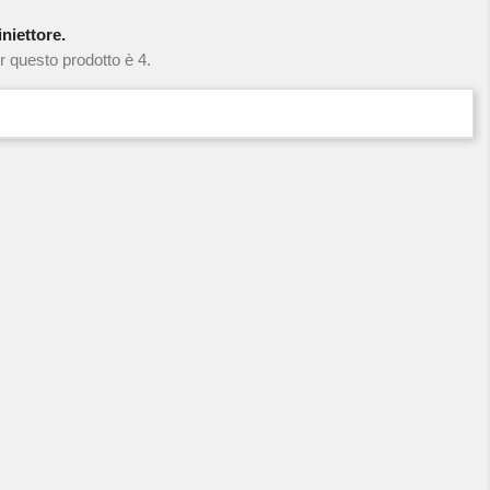
niettore.
r questo prodotto è 4.