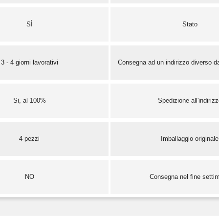
SÌ
Stato
3 - 4 giorni lavorativi
Consegna ad un indirizzo diverso da
Si, al 100%
Spedizione all'indiriz
4 pezzi
Imballaggio originale
NO
Consegna nel fine setti