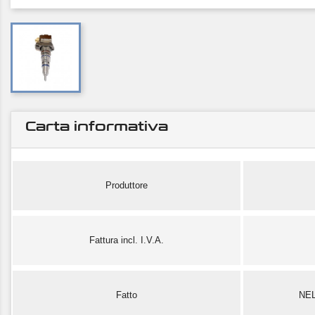
Carta informativa
Produttore
Fattura incl. I.V.A.
Fatto
NE