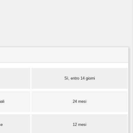
Sì, entro 14 giorni
ali
24 mesi
se
12 mesi