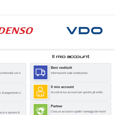
Il mio account
Beni restituiti
 conformità con il
Informazioni sulla restituzione.
Il mio account
Accedi al tuo account per gestire gli ordini.
y di pagamento e
Partner
Crea un account e goditi i vantaggi dei nostri
ezzi e opzioni di