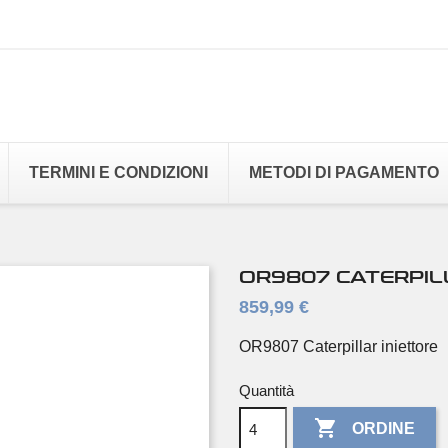
TERMINI E CONDIZIONI
METODI DI PAGAMENTO
OR9807 CATERPIL
859,99 €
OR9807 Caterpillar iniettore
Quantità

ORDINE