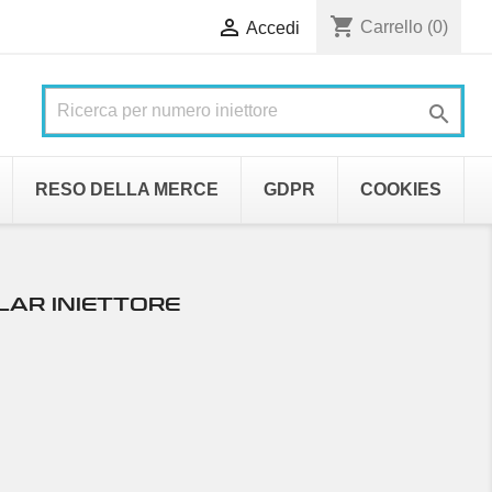
shopping_cart

Carrello
(0)
Accedi

RESO DELLA MERCE
GDPR
COOKIES
LAR INIETTORE