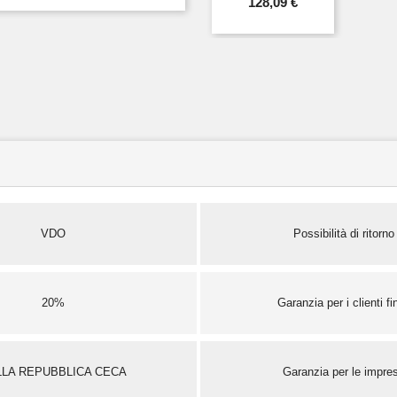
128,09 €
VDO
Possibilità di ritorno
20%
Garanzia per i clienti fin
LLA REPUBBLICA CECA
Garanzia per le impre