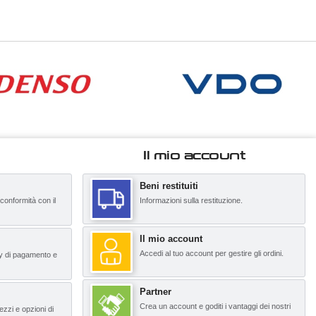
Il mio account
Beni restituiti
 conformità con il
Informazioni sulla restituzione.
Il mio account
Accedi al tuo account per gestire gli ordini.
y di pagamento e
Partner
Crea un account e goditi i vantaggi dei nostri
ezzi e opzioni di