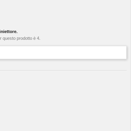
niettore.
r questo prodotto è 4.