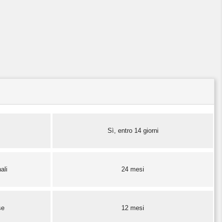
Sì, entro 14 giorni
ali
24 mesi
se
12 mesi