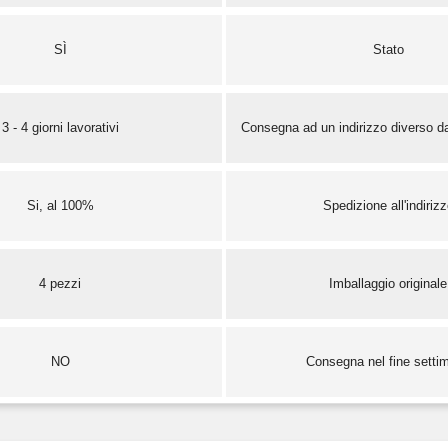
SÌ
Stato
3 - 4 giorni lavorativi
Consegna ad un indirizzo diverso da
Si, al 100%
Spedizione all'indiriz
4 pezzi
Imballaggio originale
NO
Consegna nel fine setti