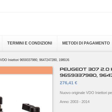
TERMINI E CONDIZIONI
METODI DI PAGAMENTO
VDO Iniettori 9659337980, 9647247280, 1980J6
PEUGEOT 307 2.0 H
9659337980, 964
276,41 €
Nuovo originale VDO Iniettori 
Anno: 2003 - 2014