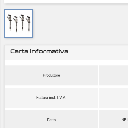
Carta informativa
Produttore
Fattura incl. I.V.A.
Fatto
NE