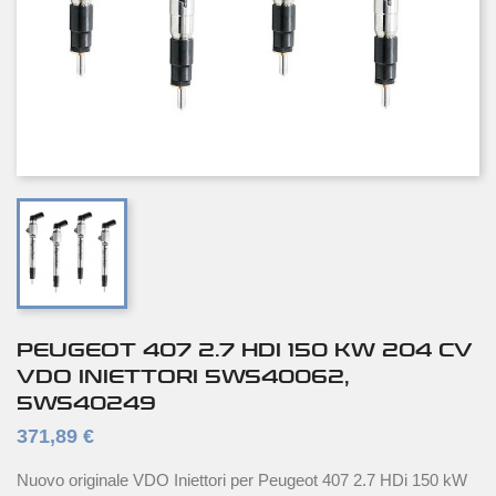
PEUGEOT 407 2.7 HDI 150 KW 204 CV
VDO INIETTORI 5WS40062,
5WS40249
371,89 €
Nuovo originale VDO Iniettori per Peugeot 407 2.7 HDi 150 kW