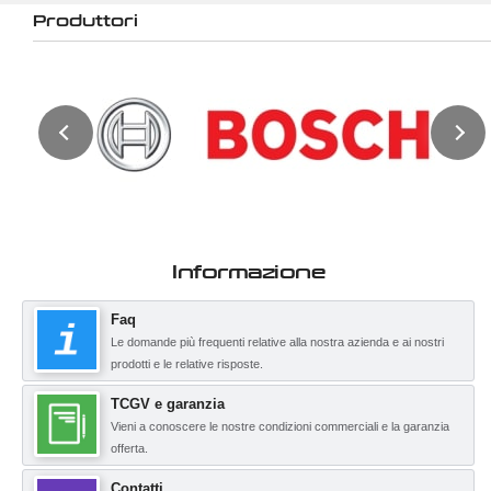
Produttori
Informazione
Faq
Le domande più frequenti relative alla nostra azienda e ai nostri
prodotti e le relative risposte.
TCGV e garanzia
Vieni a conoscere le nostre condizioni commerciali e la garanzia
offerta.
Contatti