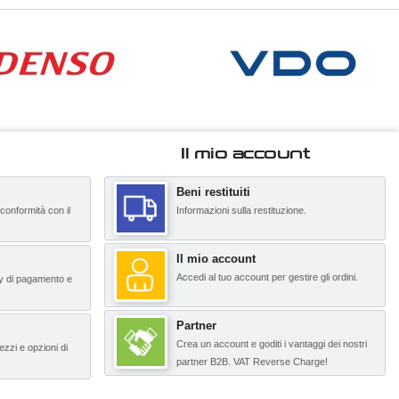
Il mio account
Beni restituiti
 conformità con il
Informazioni sulla restituzione.
Il mio account
Accedi al tuo account per gestire gli ordini.
y di pagamento e
Partner
Crea un account e goditi i vantaggi dei nostri
ezzi e opzioni di
partner B2B. VAT Reverse Charge!