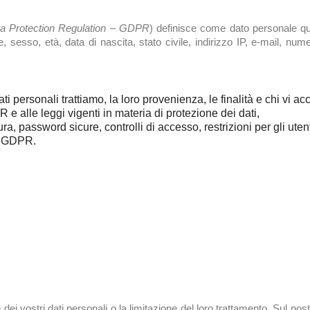
a Protection Regulation – GDPR
) definisce come dato personale qua
 sesso, età, data di nascita, stato civile, indirizzo IP, e-mail, nume
ati personali trattiamo, la loro provenienza, le finalità e chi vi ac
e alle leggi vigenti in materia di protezione dei dati,
, password sicure, controlli di accesso, restrizioni per gli utent
ul GDPR.
 dei vostri dati personali o la limitazione del loro trattamento. Sul n