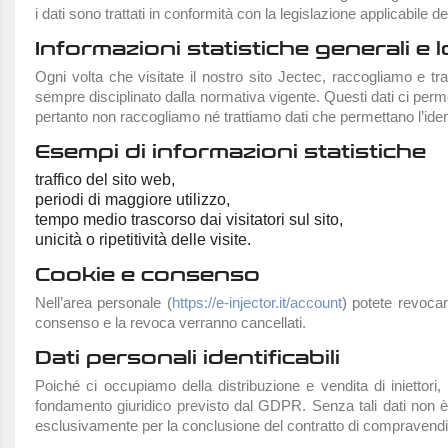
i dati sono trattati in conformità con la legislazione applicabi
Informazioni statistiche generali e l
Ogni volta che visitate il nostro sito Jectec, raccogliamo e tratt
sempre disciplinato dalla normativa vigente. Questi dati ci perm
pertanto non raccogliamo né trattiamo dati che permettano l’identif
Esempi di informazioni statistiche
traffico del sito web,
periodi di maggiore utilizzo,
tempo medio trascorso dai visitatori sul sito,
unicità o ripetitività delle visite.
Cookie e consenso
Nell’area personale (
https://e-injector.it/account
) potete revocar
consenso e la revoca verranno cancellati.
Dati personali identificabili
Poiché ci occupiamo della distribuzione e vendita di iniettori,
fondamento giuridico previsto dal GDPR. Senza tali dati non è p
esclusivamente per la conclusione del contratto di compravendita 