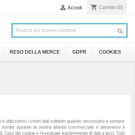
shopping_cart

Carrello
(0)
Accedi

RESO DELLA MERCE
GDPR
COOKIES
si e utilizziamo i vostri dati soltanto quando necessario e sempre
ornite durante la nostra attività commerciale e attraverso il
, l’uso dei cookie e l’eventuale trasferimento di dati a terzi. Tutti