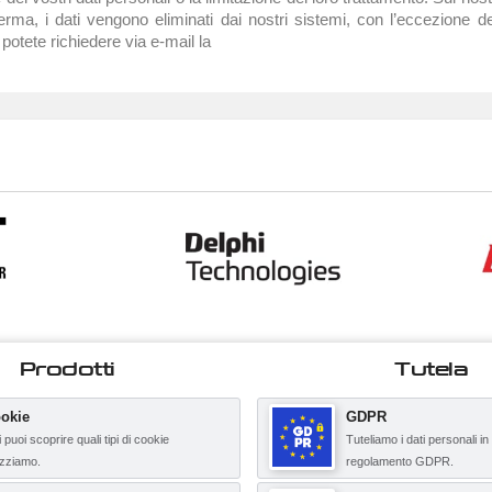
erma, i dati vengono eliminati dai nostri sistemi, con l’eccezione de
potete richiedere via e-mail la
Prodotti
Tutela
okie
GDPR
 puoi scoprire quali tipi di cookie
Tuteliamo i dati personali in
lizziamo.
regolamento GDPR.