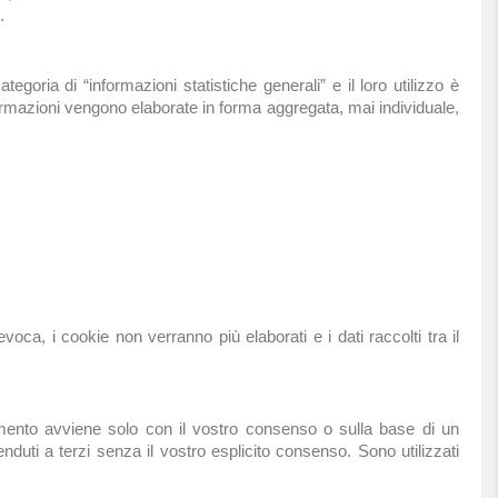
.
tegoria di “informazioni statistiche generali” e il loro utilizzo è
formazioni vengono elaborate in forma aggregata, mai individuale,
ca, i cookie non verranno più elaborati e i dati raccolti tra il
attamento avviene solo con il vostro consenso o sulla base di un
duti a terzi senza il vostro esplicito consenso. Sono utilizzati