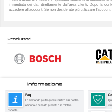
immediata dei dati direttamente dall’area clienti. Dopo la conf
accedere all’account. Se non desiderate più utilizzare l’account, 
Produttori
Informazione
Faq
Co
Le domande più frequenti relative alla nostra
Qui
azienda e ai nostri prodotti e le relative
uti
risposte.