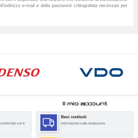
ll’indirizzo e-mail e della password crittografata necessari per
Il mio account
Beni restituiti
 conformità con il
Informazioni sulla restituzione.