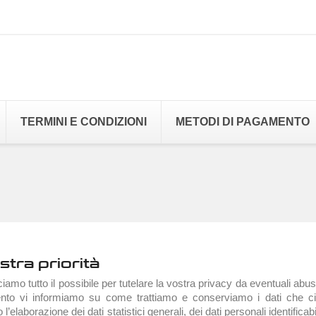
TERMINI E CONDIZIONI
METODI DI PAGAMENTO
stra priorità
iamo tutto il possibile per tutelare la vostra privacy da eventuali abu
nto vi informiamo su come trattiamo e conserviamo i dati che ci f
aborazione dei dati statistici generali, dei dati personali identificabili