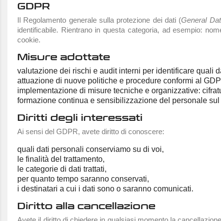
GDPR
Il Regolamento generale sulla protezione dei dati (
General Dat
identificabile. Rientrano in questa categoria, ad esempio: nome,
cookie.
Misure adottate
valutazione dei rischi e audit interni per identificare quali d
attuazione di nuove politiche e procedure conformi al GDPR 
implementazione di misure tecniche e organizzative: cifratura
formazione continua e sensibilizzazione del personale s
Diritti degli interessati
Ai sensi del GDPR, avete diritto di conoscere:
quali dati personali conserviamo su di voi,
le finalità del trattamento,
le categorie di dati trattati,
per quanto tempo saranno conservati,
i destinatari a cui i dati sono o saranno comunicati.
Diritto alla cancellazione
Avete il diritto di chiedere in qualsiasi momento la cancellazione