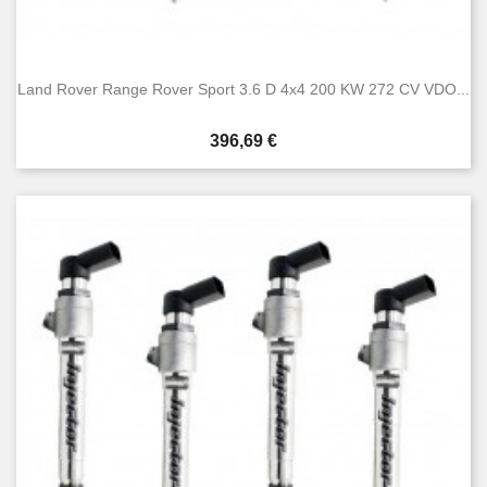
Land Rover Range Rover Sport 3.6 D 4x4 200 KW 272 CV VDO...
Prezzo
396,69 €