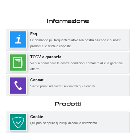
Informazione
Faq
Le domande più frequenti relative alla nostra azienda e ai nostri
prodotti e le relative risposte.
TCGV e garanzia
Vieni a conoscere le nostre condizioni commerciali e la garanzia
offerta.
Contatti
Siamo pronti ad aiutarti ai contatti qui elencati.
Prodotti
Cookie
Qui puoi scoprire quali tipi di cookie utilizziamo.