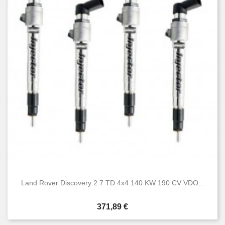
Land Rover Discovery 2.7 TD 4x4 140 KW 190 CV VDO...
Prezzo
371,89 €