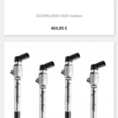
A2C59513553 VDO Iniettori
Prezzo
404,95 €