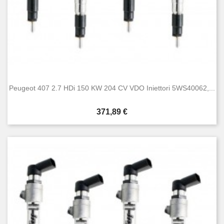
Peugeot 407 2.7 HDi 150 KW 204 CV VDO Iniettori 5WS40062,...
Prezzo
371,89 €