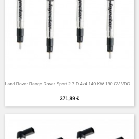
Land Rover Range Rover Sport 2.7 D 4x4 140 KW 190 CV VDO...
Prezzo
371,89 €