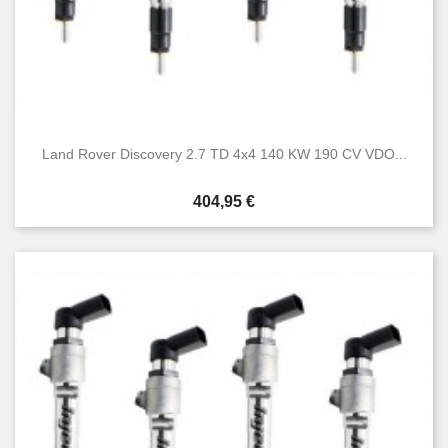
Land Rover Discovery 2.7 TD 4x4 140 KW 190 CV VDO...
Prezzo
404,95 €