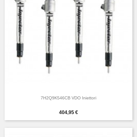
7H2Q9K546CB VDO Iniettori
Prezzo
404,95 €