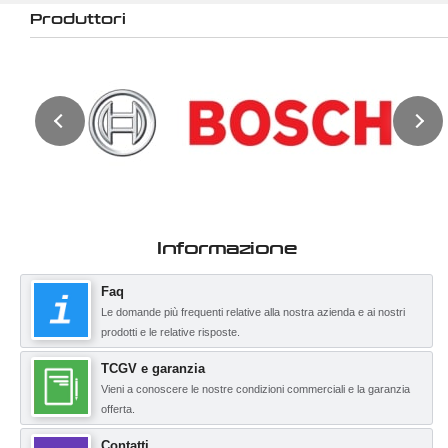
Produttori
Informazione
Faq
Le domande più frequenti relative alla nostra azienda e ai nostri
prodotti e le relative risposte.
TCGV e garanzia
Vieni a conoscere le nostre condizioni commerciali e la garanzia
offerta.
Contatti