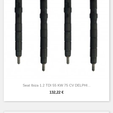
Seat Ibiza 1.2 TDI 55 KW 75 CV DELPHI...
132,22 €