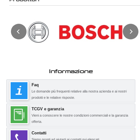
Informazione
Faq
Le domande più frequenti relative alla nostra azienda e ai nostri
prodotti e le relative risposte.
TCGV e garanzia
Vieni a conoscere le nostre condizioni commerciali e la garanzia
offerta.
Contatti
Siamo pronti ad aiutarti ai contatti qui elencati.