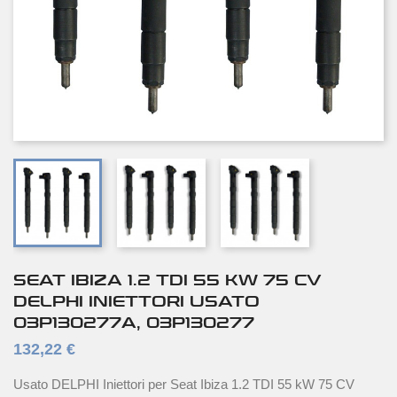
SEAT IBIZA 1.2 TDI 55 KW 75 CV
DELPHI INIETTORI USATO
03P130277A, 03P130277
132,22 €
Usato DELPHI Iniettori per Seat Ibiza 1.2 TDI 55 kW 75 CV