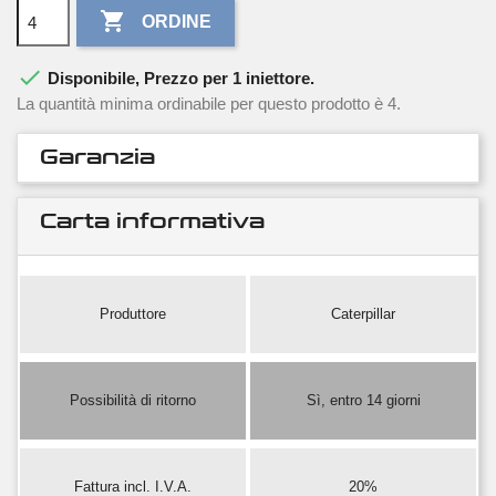

ORDINE

Disponibile, Prezzo per 1 iniettore.
La quantità minima ordinabile per questo prodotto è 4.
Garanzia
Carta informativa
Produttore
Caterpillar
Possibilità di ritorno
Sì, entro 14 giorni
Fattura incl. I.V.A.
20%