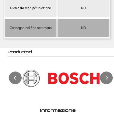
Richiesto reso per iniezione
NO
Consegna nel fine settimana
NO
Produttori
Informazione