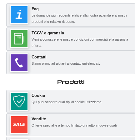
Faq
Le domande più frequenti relative alla nostra azienda e ai nostri
prodotti e le relative risposte.
TCGV e garanzia
Vieni a conoscere le nostre condizioni commerciali e la garanzia
offerta.
Contatti
Siamo pronti ad aiutarti ai contatti qui elencati.
Prodotti
Cookie
Qui puoi scoprire quali tipi di cookie utilizziamo.
Vendite
Offerte speciali e a tempo limitato di iniettori nuovi e usati.