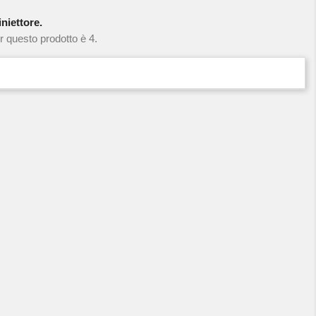
niettore.
r questo prodotto è 4.