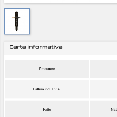
Carta informativa
Produttore
Fattura incl. I.V.A.
Fatto
NE