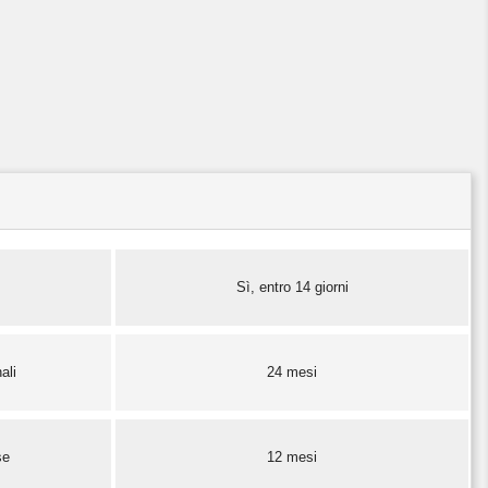
Sì, entro 14 giorni
ali
24 mesi
se
12 mesi