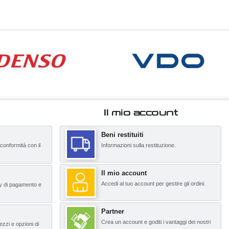
Il mio account
Beni restituiti
 conformità con il
Informazioni sulla restituzione.
Il mio account
Accedi al tuo account per gestire gli ordini.
y di pagamento e
Partner
Crea un account e goditi i vantaggi dei nostri
ezzi e opzioni di