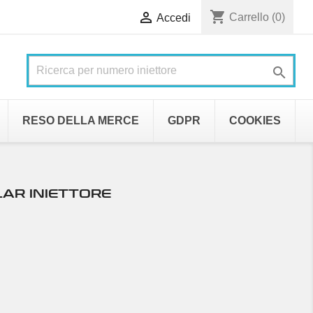
shopping_cart

Carrello
(0)
Accedi

RESO DELLA MERCE
GDPR
COOKIES
LAR INIETTORE