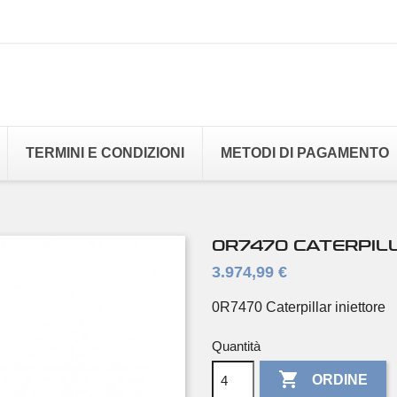
TERMINI E CONDIZIONI
METODI DI PAGAMENTO
0R7470 CATERPIL
3.974,99 €
0R7470 Caterpillar iniettore
Quantità

ORDINE