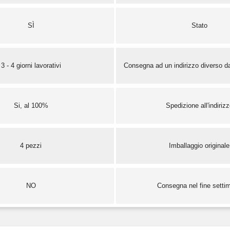
SÌ
Stato
3 - 4 giorni lavorativi
Consegna ad un indirizzo diverso da
Si, al 100%
Spedizione all'indiriz
4 pezzi
Imballaggio originale
NO
Consegna nel fine setti