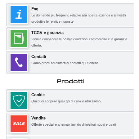
Faq
Le domande più frequenti relative alla nostra azienda e ai nostri
prodotti e le relative risposte.
TCGV e garanzia
Vieni a conoscere le nostre condizioni commerciali e la garanzia
offerta.
Contatti
Siamo pronti ad aiutarti ai contatti qui elencati.
Prodotti
Cookie
Qui puoi scoprire quali tipi di cookie utilizziamo.
Vendite
Offerte speciali e a tempo limitato di iniettori nuovi e usati.