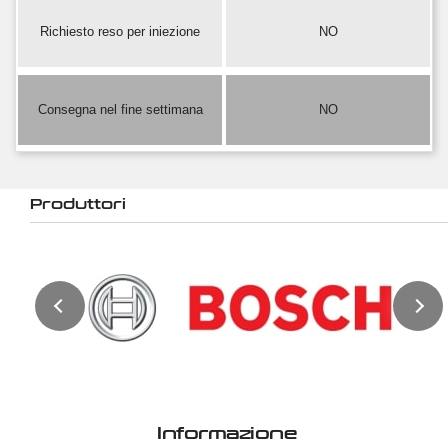
Richiesto reso per iniezione
NO
Consegna nel fine settimana
NO
Produttori
Informazione