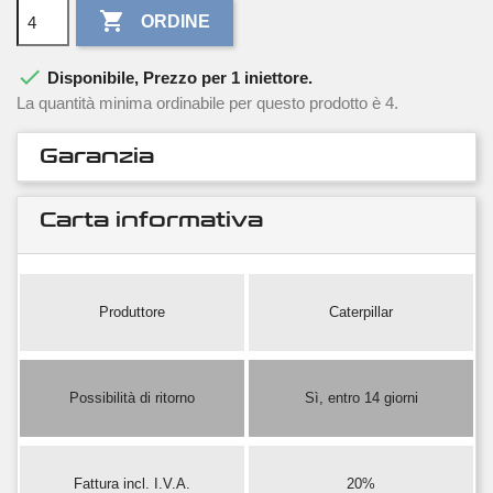

ORDINE

Disponibile, Prezzo per 1 iniettore.
La quantità minima ordinabile per questo prodotto è 4.
Garanzia
Carta informativa
Produttore
Caterpillar
Possibilità di ritorno
Sì, entro 14 giorni
Fattura incl. I.V.A.
20%