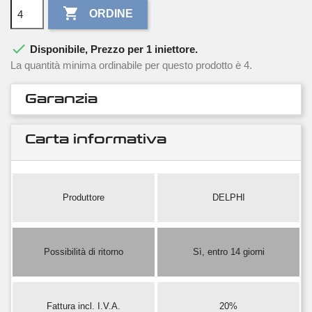

ORDINE

Disponibile, Prezzo per 1 iniettore.
La quantità minima ordinabile per questo prodotto è 4.
Garanzia
Carta informativa
Produttore
DELPHI
Possibilità di ritorno
Sì, entro 14 giorni
Fattura incl. I.V.A.
20%