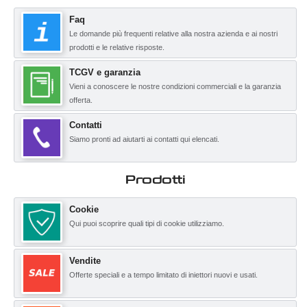
Faq
Le domande più frequenti relative alla nostra azienda e ai nostri
prodotti e le relative risposte.
TCGV e garanzia
Vieni a conoscere le nostre condizioni commerciali e la garanzia
offerta.
Contatti
Siamo pronti ad aiutarti ai contatti qui elencati.
Prodotti
Cookie
Qui puoi scoprire quali tipi di cookie utilizziamo.
Vendite
Offerte speciali e a tempo limitato di iniettori nuovi e usati.