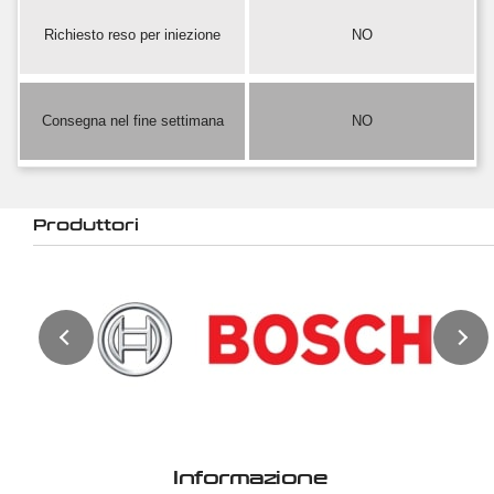
Richiesto reso per iniezione
NO
Consegna nel fine settimana
NO
Produttori
Informazione