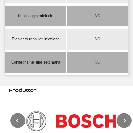
Imballaggio originale
NO
Richiesto reso per iniezione
NO
Consegna nel fine settimana
NO
Produttori