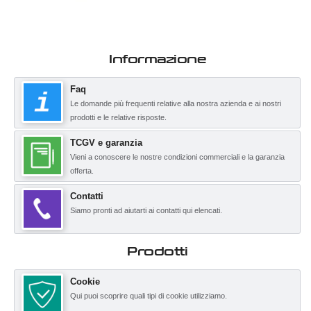
Informazione
Faq
Le domande più frequenti relative alla nostra azienda e ai nostri
prodotti e le relative risposte.
TCGV e garanzia
Vieni a conoscere le nostre condizioni commerciali e la garanzia
offerta.
Contatti
Siamo pronti ad aiutarti ai contatti qui elencati.
Prodotti
Cookie
Qui puoi scoprire quali tipi di cookie utilizziamo.