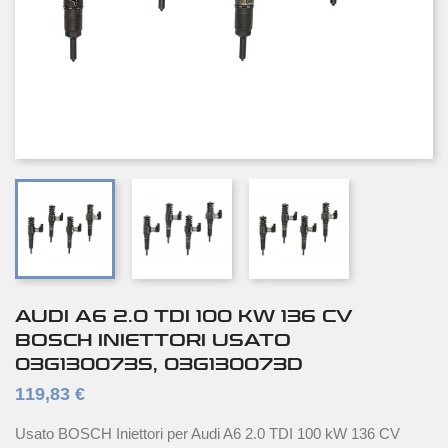
AUDI A6 2.0 TDI 100 KW 136 CV
BOSCH INIETTORI USATO
03G130073S, 03G130073D
119,83 €
Usato BOSCH Iniettori per Audi A6 2.0 TDI 100 kW 136 CV