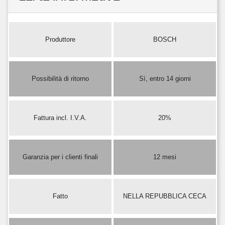
Produttore
BOSCH
Possibilità di ritorno
Sì, entro 14 giorni
Fattura incl. I.V.A.
20%
Garanzia per i clienti finali
12 mesi
Fatto
NELLA REPUBBLICA CECA