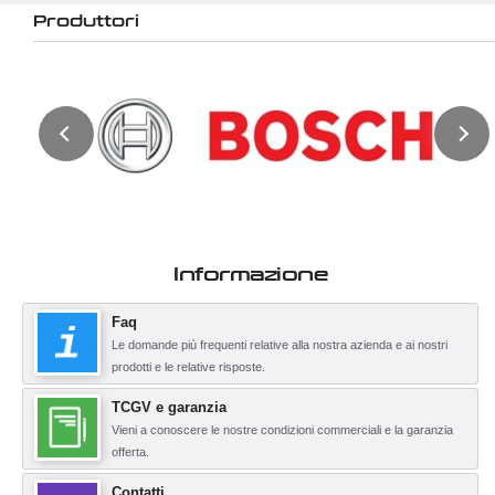
Produttori
Informazione
Faq
Le domande più frequenti relative alla nostra azienda e ai nostri
prodotti e le relative risposte.
TCGV e garanzia
Vieni a conoscere le nostre condizioni commerciali e la garanzia
offerta.
Contatti