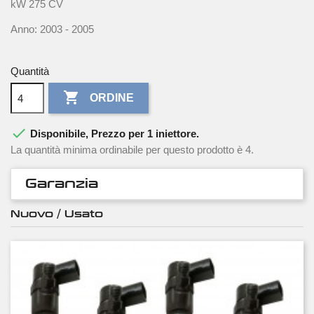
kW 275 CV
Anno: 2003 - 2005
Quantità

ORDINE

Disponibile, Prezzo per 1 iniettore.
La quantità minima ordinabile per questo prodotto è 4.
Garanzia
Nuovo / Usato