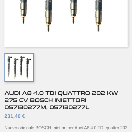
AUDI A8 4.0 TDI QUATTRO 202 KW
275 CV BOSCH INIETTORI
057130277M, 057130277L
231,40 €
Nuovo originale BOSCH Iniettori per Audi A8 4.0 TDI quattro 202