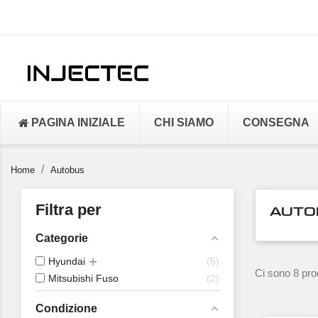
PAGINA INIZIALE
CHI SIAMO
CONSEGNA
Home
Autobus
Filtra per
AUTO
Categorie
Hyundai
5
Ci sono 8 prod
Mitsubishi Fuso
2
Condizione