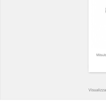
Mitsub
Visualizzat