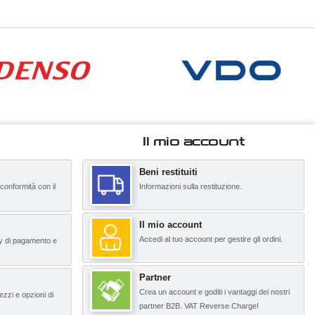
Il mio account
Beni restituiti
 conformità con il
Informazioni sulla restituzione.
Il mio account
Accedi al tuo account per gestire gli ordini.
y di pagamento e
Partner
Crea un account e goditi i vantaggi dei nostri
ezzi e opzioni di
partner B2B. VAT Reverse Charge!