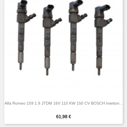
Alfa Romeo 159 1.9 JTDM 16V 110 KW 150 CV BOSCH Iniettori...
Prezzo
61,98 €