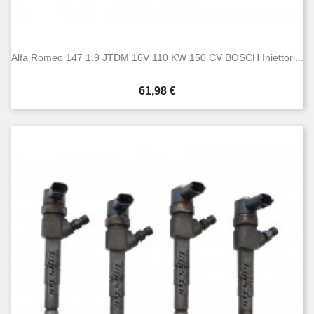
Alfa Romeo 147 1.9 JTDM 16V 110 KW 150 CV BOSCH Iniettori...
Prezzo
61,98 €