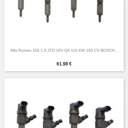
Alfa Romeo 156 1.9 JTD 16V Q4 110 KW 150 CV BOSCH...
Prezzo
61,98 €