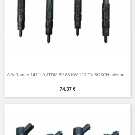
Alfa Romeo 147 1.9 JTDM 8V 88 KW 120 CV BOSCH Iniettori...
Prezzo
74,37 €