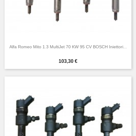
Alfa Romeo Mito 1.3 MultiJet 70 KW 95 CV BOSCH Iniettori...
Prezzo
103,30 €