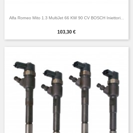
Alfa Romeo Mito 1.3 MultiJet 66 KW 90 CV BOSCH Iniettori...
Prezzo
103,30 €