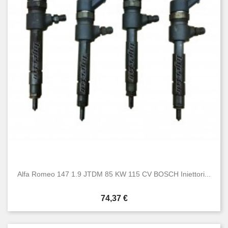
Alfa Romeo 147 1.9 JTDM 85 KW 115 CV BOSCH Iniettori...
Prezzo
74,37 €