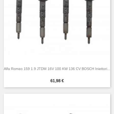
Alfa Romeo 159 1.9 JTDM 16V 100 KW 136 CV BOSCH Iniettori...
Prezzo
61,98 €