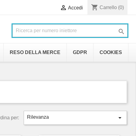
shopping_cart

Carrello
(0)
Accedi

RESO DELLA MERCE
GDPR
COOKIES

Rilevanza
dina per: