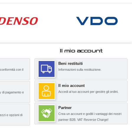
Il mio account
Beni restituiti
 conformità con il
Informazioni sulla restituzione.
Il mio account
Accedi al tuo account per gestire gli ordini.
y di pagamento e
Partner
Crea un account e goditi i vantaggi dei nostri
ezzi e opzioni di
partner B2B. VAT Reverse Charge!