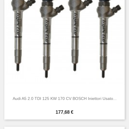
Audi A5 2.0 TDI 125 KW 170 CV BOSCH Iniettori Usato...
Prezzo
177,68 €