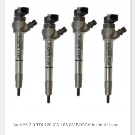
Audi A5 2.0 TDI 120 KW 163 CV BOSCH Iniettori Usato...