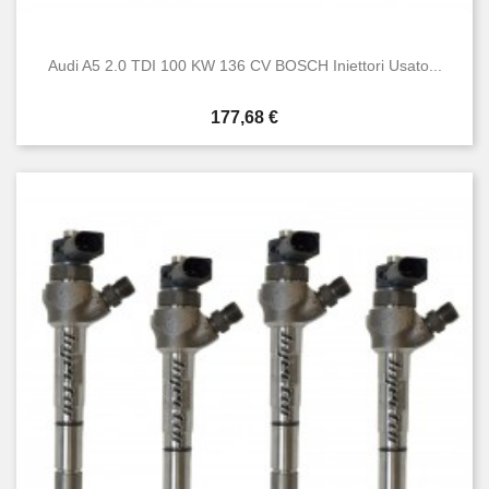
Audi A5 2.0 TDI 100 KW 136 CV BOSCH Iniettori Usato...
Prezzo
177,68 €