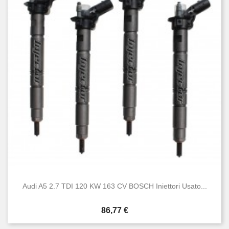
Audi A5 2.7 TDI 120 KW 163 CV BOSCH Iniettori Usato...
Prezzo
86,77 €