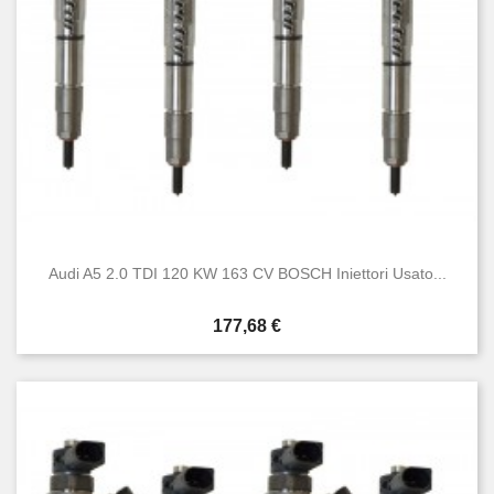
Audi A5 2.0 TDI 120 KW 163 CV BOSCH Iniettori Usato...
Prezzo
177,68 €