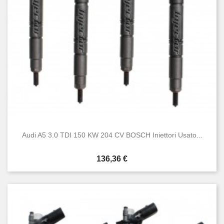
Audi A5 3.0 TDI 150 KW 204 CV BOSCH Iniettori Usato...
Prezzo
136,36 €