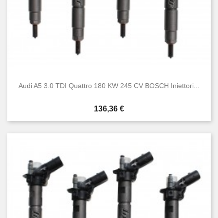
Audi A5 3.0 TDI Quattro 180 KW 245 CV BOSCH Iniettori...
Prezzo
136,36 €