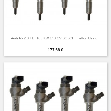
Audi A5 2.0 TDI 105 KW 143 CV BOSCH Iniettori Usato...
Prezzo
177,68 €