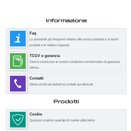
Informazione
Faq
Le domande più frequenti relative alla nostra azienda e ai nostri
prodotti e le relative risposte.
TCGV e garanzia
Vieni a conoscere le nostre condizioni commerciali e la garanzia
offerta.
Contatti
Siamo pronti ad aiutarti ai contatti qui elencati.
Prodotti
Cookie
Qui puoi scoprire quali tipi di cookie utilizziamo.