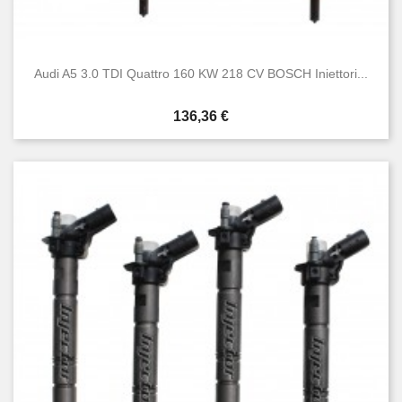
Audi A5 3.0 TDI Quattro 160 KW 218 CV BOSCH Iniettori...
Prezzo
136,36 €