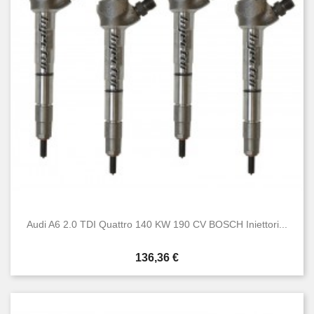
Audi A6 2.0 TDI Quattro 140 KW 190 CV BOSCH Iniettori...
Prezzo
136,36 €