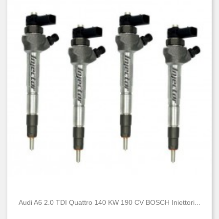
Audi A6 2.0 TDI Quattro 140 KW 190 CV BOSCH Iniettori...