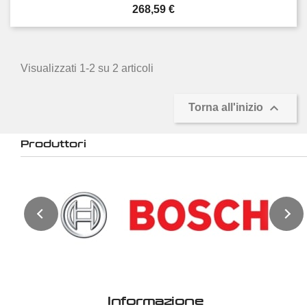
Prezzo
268,59 €
Visualizzati 1-2 su 2 articoli

Torna all'inizio
Produttori
Informazione