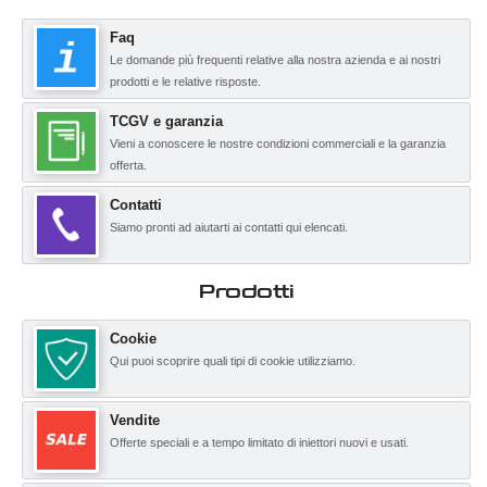
Faq
Le domande più frequenti relative alla nostra azienda e ai nostri
prodotti e le relative risposte.
TCGV e garanzia
Vieni a conoscere le nostre condizioni commerciali e la garanzia
offerta.
Contatti
Siamo pronti ad aiutarti ai contatti qui elencati.
Prodotti
Cookie
Qui puoi scoprire quali tipi di cookie utilizziamo.
Vendite
Offerte speciali e a tempo limitato di iniettori nuovi e usati.