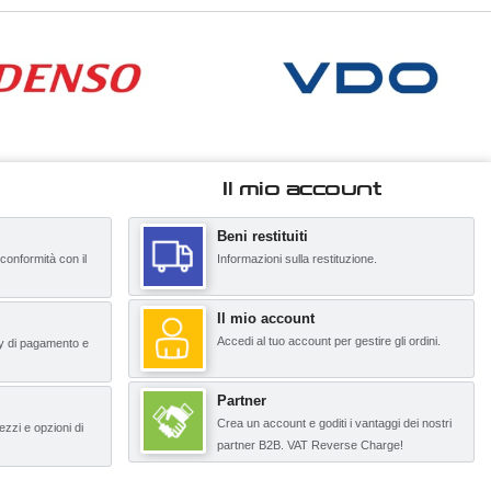
Il mio account
Beni restituiti
 conformità con il
Informazioni sulla restituzione.
Il mio account
Accedi al tuo account per gestire gli ordini.
y di pagamento e
Partner
Crea un account e goditi i vantaggi dei nostri
ezzi e opzioni di
partner B2B. VAT Reverse Charge!