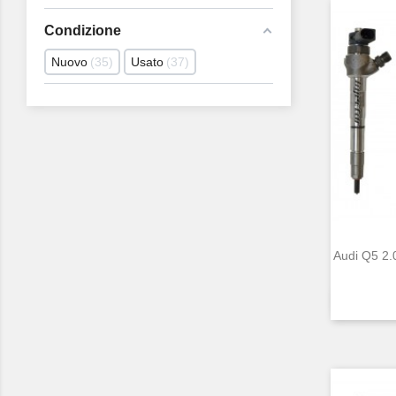
Condizione
Nuovo
35
Usato
37
Audi Q5 2.