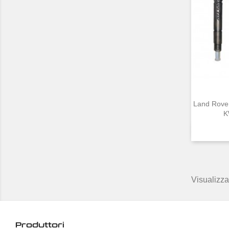
Land Rover
K
Visualizzat
Produttori