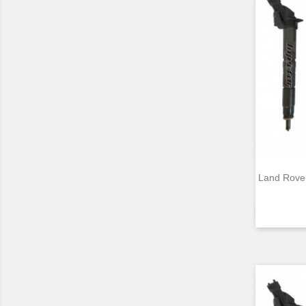
Land Rove