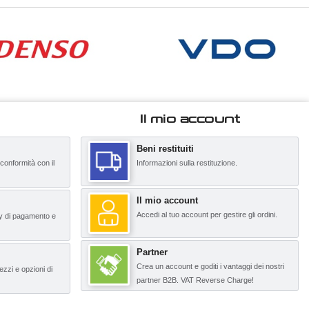
Il mio account
Beni restituiti
 conformità con il
Informazioni sulla restituzione.
Il mio account
Accedi al tuo account per gestire gli ordini.
y di pagamento e
Partner
Crea un account e goditi i vantaggi dei nostri
ezzi e opzioni di
partner B2B. VAT Reverse Charge!