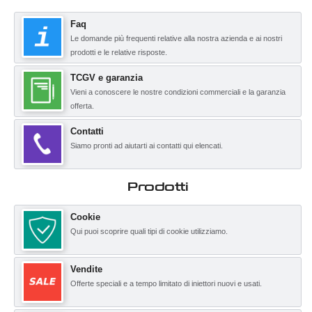
Faq
Le domande più frequenti relative alla nostra azienda e ai nostri
prodotti e le relative risposte.
TCGV e garanzia
Vieni a conoscere le nostre condizioni commerciali e la garanzia
offerta.
Contatti
Siamo pronti ad aiutarti ai contatti qui elencati.
Prodotti
Cookie
Qui puoi scoprire quali tipi di cookie utilizziamo.
Vendite
Offerte speciali e a tempo limitato di iniettori nuovi e usati.