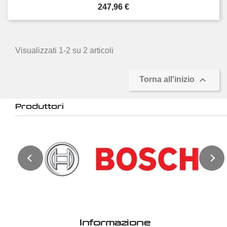
Prezzo
247,96 €
Visualizzati 1-2 su 2 articoli

Torna all'inizio
Produttori
Informazione