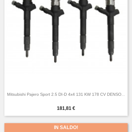
Mitsubishi Pajero Sport 2.5 DI-D 4x4 131 KW 178 CV DENSO...
Prezzo
181,81 €
IN SALDO!