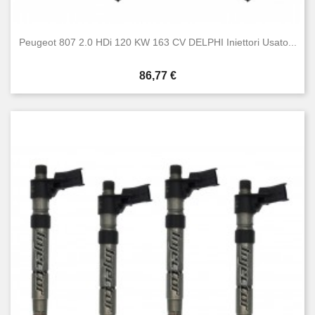
Peugeot 807 2.0 HDi 120 KW 163 CV DELPHI Iniettori Usato...
Prezzo
86,77 €