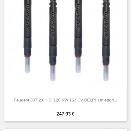
Peugeot 807 2.0 HDi 120 KW 163 CV DELPHI Iniettori...
Prezzo
247,93 €