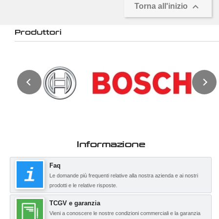

Torna all'inizio
Produttori
Informazione
Faq
Le domande più frequenti relative alla nostra azienda e ai nostri
prodotti e le relative risposte.
TCGV e garanzia
Vieni a conoscere le nostre condizioni commerciali e la garanzia