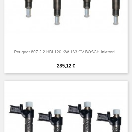
Peugeot 807 2.2 HDi 120 KW 163 CV BOSCH Iniettori...
Prezzo
285,12 €