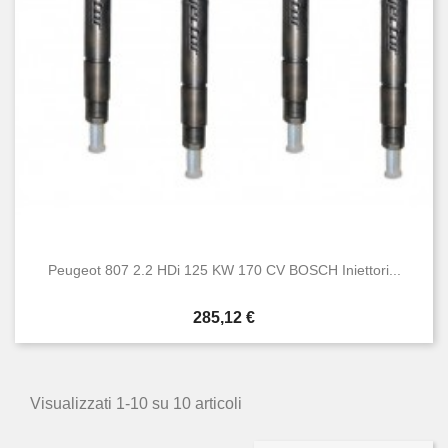
Peugeot 807 2.2 HDi 125 KW 170 CV BOSCH Iniettori...
Prezzo
285,12 €
Visualizzati 1-10 su 10 articoli