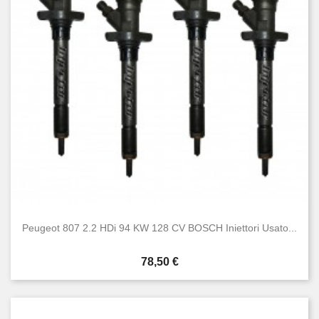
Peugeot 807 2.2 HDi 94 KW 128 CV BOSCH Iniettori Usato...
Prezzo
78,50 €