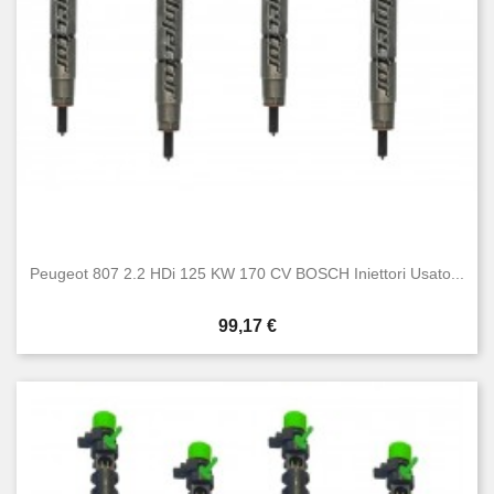
Peugeot 807 2.2 HDi 125 KW 170 CV BOSCH Iniettori Usato...
Prezzo
99,17 €