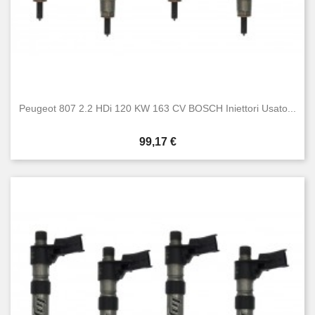
Peugeot 807 2.2 HDi 120 KW 163 CV BOSCH Iniettori Usato...
Prezzo
99,17 €