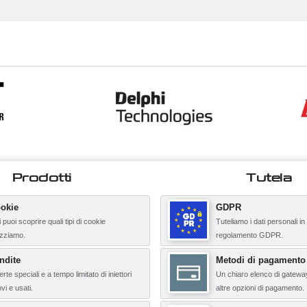
Prodotti
Tutela
okie
GDPR
 puoi scoprire quali tipi di cookie
Tuteliamo i dati personali in
lizziamo.
regolamento GDPR.
ndite
Metodi di pagamento
erte speciali e a tempo limitato di iniettori
Un chiaro elenco di gatewa
vi e usati.
altre opzioni di pagamento.