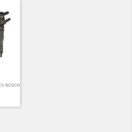
 CV BOSCH