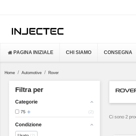
PAGINA INIZIALE
CHI SIAMO
CONSEGNA
Home
Automotive
Rover
Filtra per
ROVE
Categorie
75
2
Ci sono 2 prod
Condizione
Usato
2