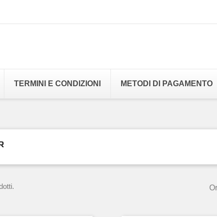
TERMINI E CONDIZIONI
METODI DI PAGAMENTO
R
otti.
Or