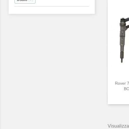
Rover 
BO
Visualizzat