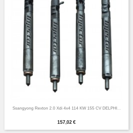
Ssangyong Rexton 2.0 Xdi 4x4 114 KW 155 CV DELPHI...
Prezzo
157,02 €