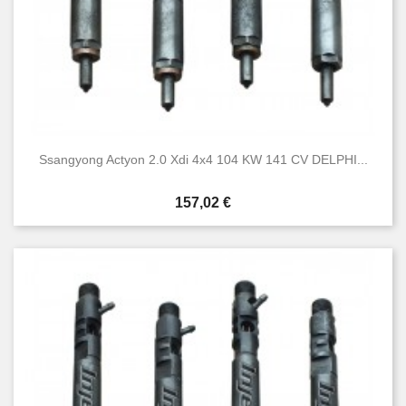
Ssangyong Actyon 2.0 Xdi 4x4 104 KW 141 CV DELPHI...
Prezzo
157,02 €