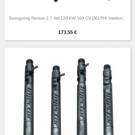
Ssangyong Rexton 2.7 Xdi 120 KW 163 CV DELPHI Iniettori...
Prezzo
173,55 €