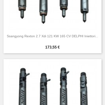
Ssangyong Rexton 2.7 Xdi 121 KW 165 CV DELPHI Iniettori...
Prezzo
173,55 €