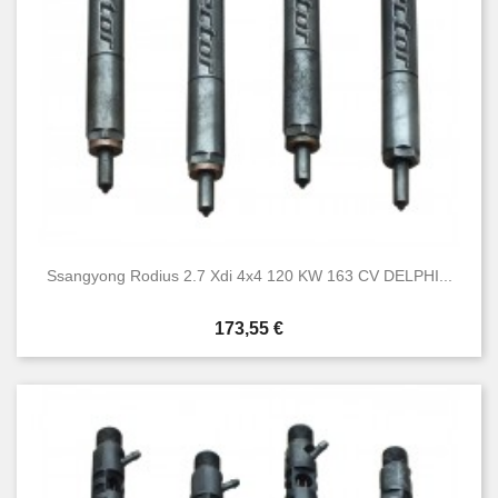
Ssangyong Rodius 2.7 Xdi 4x4 120 KW 163 CV DELPHI...
Prezzo
173,55 €