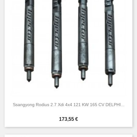
Ssangyong Rodius 2.7 Xdi 4x4 121 KW 165 CV DELPHI...
Prezzo
173,55 €