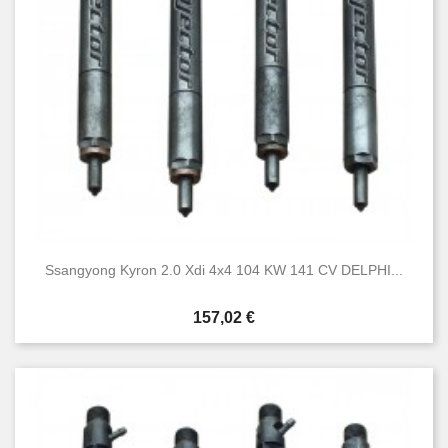
Ssangyong Kyron 2.0 Xdi 4x4 104 KW 141 CV DELPHI...
Prezzo
157,02 €