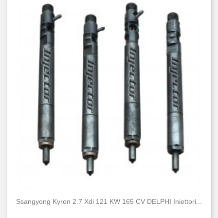
Ssangyong Kyron 2.7 Xdi 121 KW 165 CV DELPHI Iniettori...