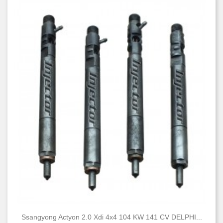
Ssangyong Actyon 2.0 Xdi 4x4 104 KW 141 CV DELPHI...