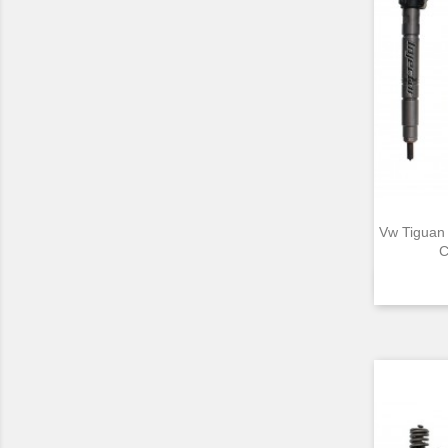
Vw Tiguan
C