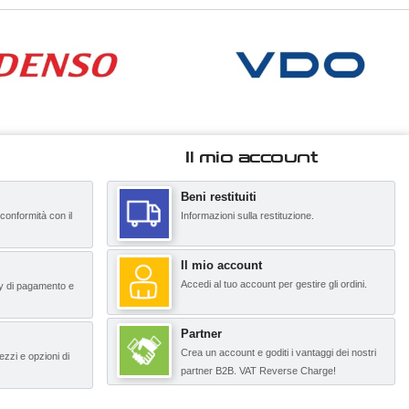
Il mio account
Beni restituiti
 conformità con il
Informazioni sulla restituzione.
Il mio account
Accedi al tuo account per gestire gli ordini.
y di pagamento e
Partner
Crea un account e goditi i vantaggi dei nostri
ezzi e opzioni di
partner B2B. VAT Reverse Charge!