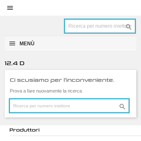


MENÙ
12.4 D
Ci scusiamo per l'inconveniente.
Prova a fare nuovamente la ricerca

Produttori