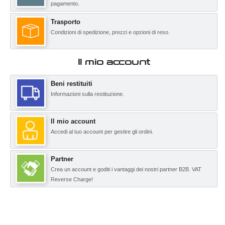
pagamento.
Trasporto
Condizioni di spedizione, prezzi e opzioni di reso.
Il mio account
Beni restituiti
Informazioni sulla restituzione.
Il mio account
Accedi al tuo account per gestire gli ordini.
Partner
Crea un account e goditi i vantaggi dei nostri partner B2B. VAT
Reverse Charge!