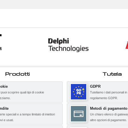
Prodotti
Tutela
okie
GDPR
 puoi scoprire quali tipi di cookie
Tuteliamo i dati personali in
lizziamo.
regolamento GDPR.
ndite
Metodi di pagamento
erte speciali e a tempo limitato di iniettori
Un chiaro elenco di gatewa
vi e usati.
altre opzioni di pagamento.