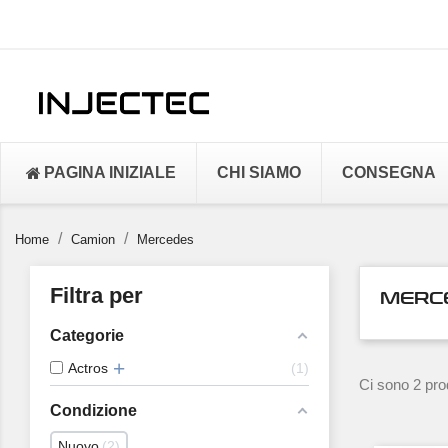
PAGINA INIZIALE
CHI SIAMO
CONSEGNA
Home
Camion
Mercedes
Filtra per
MERC
Categorie
Actros
1
Ci sono 2 prod
Condizione
Nuovo
2