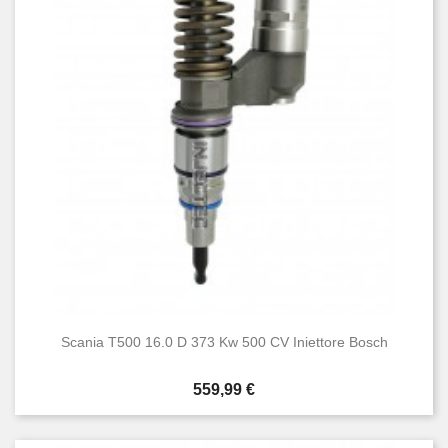
Scania T500 16.0 D 373 Kw 500 CV Iniettore Bosch
Prezzo
559,99 €