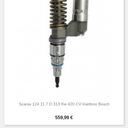
Scania 124 11.7 D 313 Kw 420 CV Iniettore Bosch
Prezzo
559,99 €