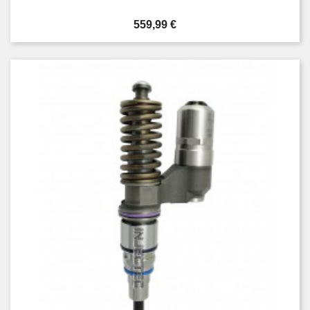
Prezzo
559,99 €