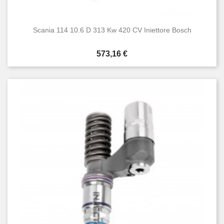
Scania 114 10.6 D 313 Kw 420 CV Iniettore Bosch
Prezzo
573,16 €