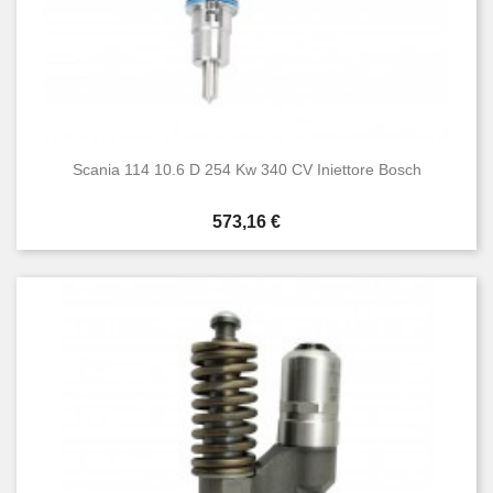
Scania 114 10.6 D 254 Kw 340 CV Iniettore Bosch
Prezzo
573,16 €