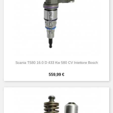
Scania T580 16.0 D 433 Kw 580 CV Iniettore Bosch
Prezzo
559,99 €