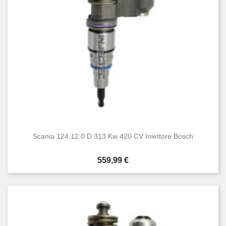
Scania 124 12.0 D 313 Kw 420 CV Iniettore Bosch
Prezzo
559,99 €