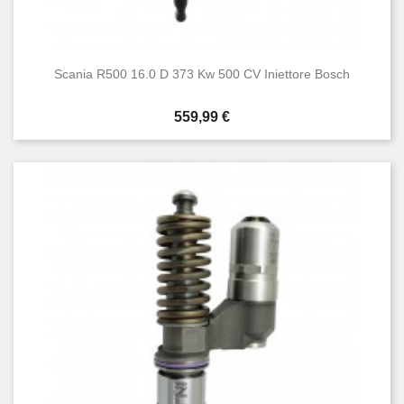
Scania R500 16.0 D 373 Kw 500 CV Iniettore Bosch
Prezzo
559,99 €