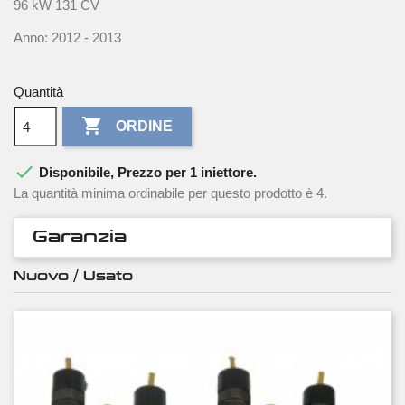
96 kW 131 CV
Anno: 2012 - 2013
Quantità

ORDINE

Disponibile, Prezzo per 1 iniettore.
La quantità minima ordinabile per questo prodotto è 4.
Garanzia
Nuovo / Usato