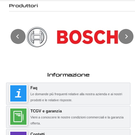
Produttori
Informazione
Faq
Le domande più frequenti relative alla nostra azienda e ai nostri
prodotti e le relative risposte.
TCGV e garanzia
Vieni a conoscere le nostre condizioni commerciali e la garanzia
offerta.
Contatti