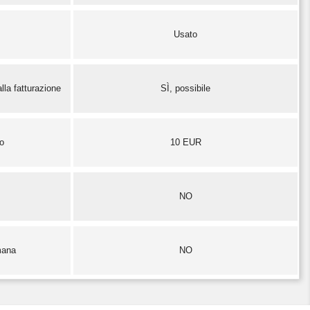
Usato
lla fatturazione
SÌ, possibile
zo
10 EUR
NO
mana
NO