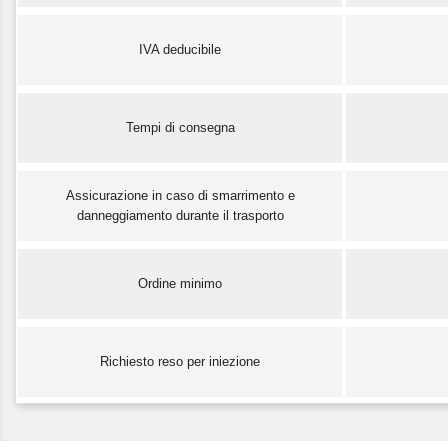
IVA deducibile
Tempi di consegna
Assicurazione in caso di smarrimento e
danneggiamento durante il trasporto
Ordine minimo
Richiesto reso per iniezione