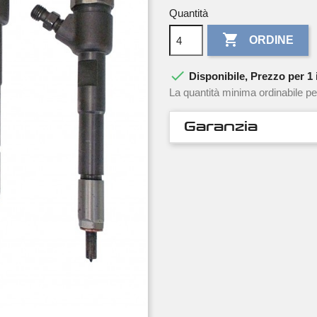
Quantità

ORDINE

Disponibile, Prezzo per 1 i
La quantità minima ordinabile pe
Garanzia