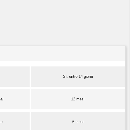
Sì, entro 14 giorni
ali
12 mesi
se
6 mesi