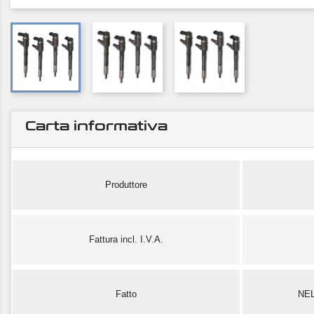
Carta informativa
Produttore
Fattura incl. I.V.A.
Fatto
NE