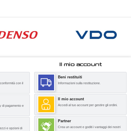
Il mio account
Beni restituiti
 conformità con il
Informazioni sulla restituzione.
Il mio account
Accedi al tuo account per gestire gli ordini.
y di pagamento e
Partner
Crea un account e goditi i vantaggi dei nostri
ezzi e opzioni di