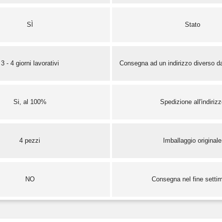
SÌ
Stato
3 - 4 giorni lavorativi
Consegna ad un indirizzo diverso da
Si, al 100%
Spedizione all'indiriz
4 pezzi
Imballaggio originale
NO
Consegna nel fine setti