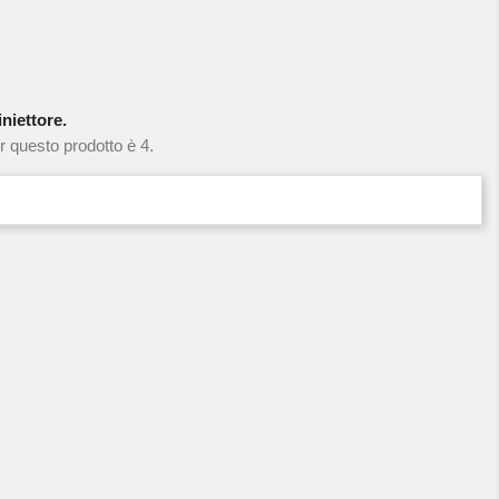
niettore.
r questo prodotto è 4.