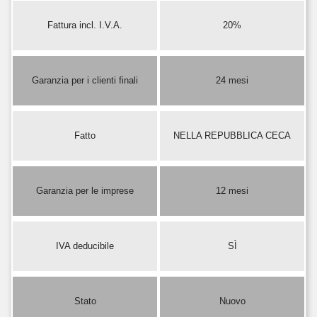
Fattura incl. I.V.A.
20%
Garanzia per i clienti finali
24 mesi
Fatto
NELLA REPUBBLICA CECA
Garanzia per le imprese
12 mesi
IVA deducibile
SÌ
Stato
Nuovo