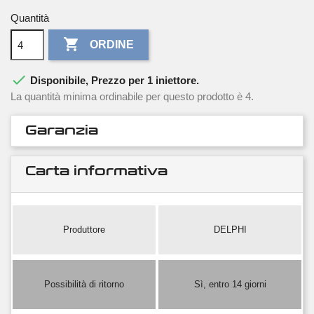
Quantità

ORDINE

Disponibile, Prezzo per 1 iniettore.
La quantità minima ordinabile per questo prodotto è 4.
Garanzia
Carta informativa
Produttore
DELPHI
Possibilità di ritorno
Sì, entro 14 giorni