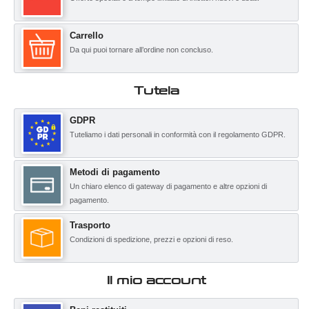
Carrello
Da qui puoi tornare all’ordine non concluso.
Tutela
GDPR
Tuteliamo i dati personali in conformità con il regolamento GDPR.
Metodi di pagamento
Un chiaro elenco di gateway di pagamento e altre opzioni di
pagamento.
Trasporto
Condizioni di spedizione, prezzi e opzioni di reso.
Il mio account