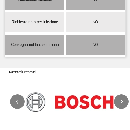
Richiesto reso per iniezione
NO
Consegna nel fine settimana
NO
Produttori