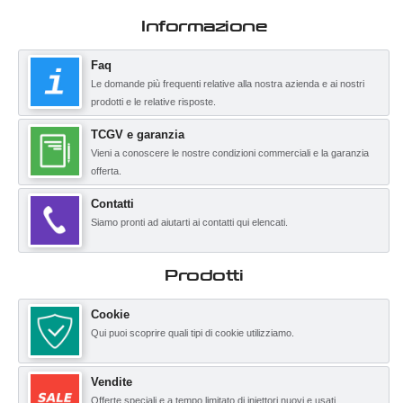
Informazione
Faq
Le domande più frequenti relative alla nostra azienda e ai nostri
prodotti e le relative risposte.
TCGV e garanzia
Vieni a conoscere le nostre condizioni commerciali e la garanzia
offerta.
Contatti
Siamo pronti ad aiutarti ai contatti qui elencati.
Prodotti
Cookie
Qui puoi scoprire quali tipi di cookie utilizziamo.
Vendite
Offerte speciali e a tempo limitato di iniettori nuovi e usati.