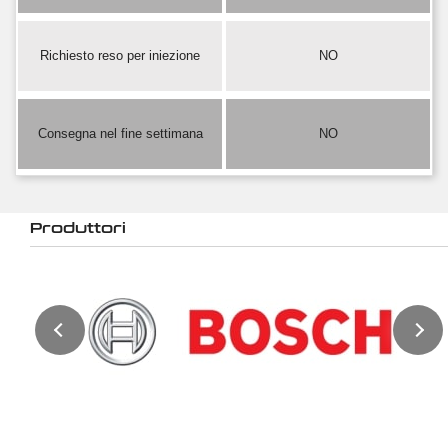
Richiesto reso per iniezione
NO
Consegna nel fine settimana
NO
Produttori