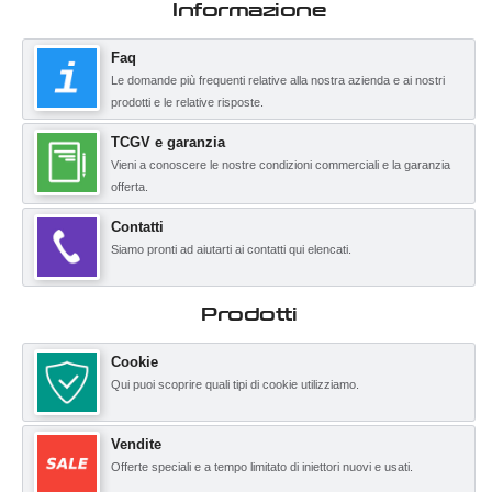
Informazione
Faq
Le domande più frequenti relative alla nostra azienda e ai nostri
prodotti e le relative risposte.
TCGV e garanzia
Vieni a conoscere le nostre condizioni commerciali e la garanzia
offerta.
Contatti
Siamo pronti ad aiutarti ai contatti qui elencati.
Prodotti
Cookie
Qui puoi scoprire quali tipi di cookie utilizziamo.
Vendite
Offerte speciali e a tempo limitato di iniettori nuovi e usati.