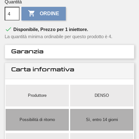
Quantità

ORDINE

Disponibile, Prezzo per 1 iniettore.
La quantità minima ordinabile per questo prodotto è 4.
Garanzia
Carta informativa
Produttore
DENSO
Possibilità di ritorno
Sì, entro 14 giorni