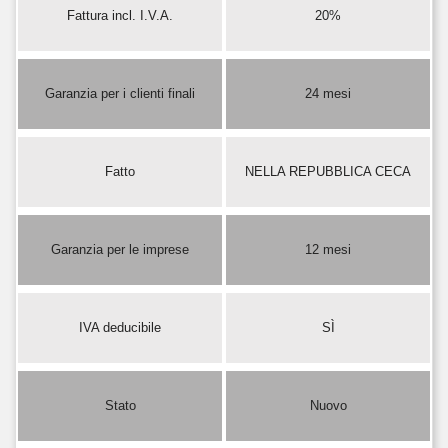
Fattura incl. I.V.A.
20%
Garanzia per i clienti finali
24 mesi
Fatto
NELLA REPUBBLICA CECA
Garanzia per le imprese
12 mesi
IVA deducibile
SÌ
Stato
Nuovo